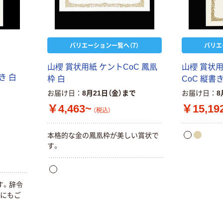
バリエーション一覧へ（7）
バリエ
山櫻 賞状用紙 ケントCoC 鳳凰
山櫻 賞状
き 白
枠 白
CoC 縦書
お届け日
8月21日（金）まで
お届け日
8
￥4,463~
￥15,19
（税込）
本格的な金の鳳凰枠が美しい賞状で
す。
す。辞令
証にもご