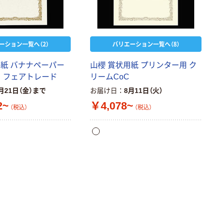
ーション一覧へ（2）
バリエーション一覧へ（8）
用紙 バナナペーパー
山櫻 賞状用紙 プリンター用 ク
き フェアトレード
リームCoC
月21日（金）まで
お届け日
8月11日（火）
2~
￥4,078~
（税込）
（税込）