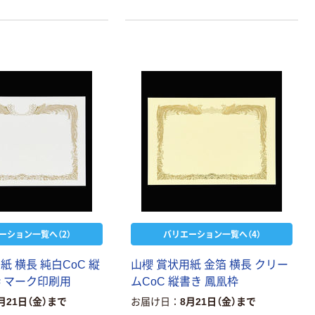
ーション一覧へ（2）
バリエーション一覧へ（4）
紙 横長 純白CoC 縦
山櫻 賞状用紙 金箔 横長 クリー
枠 マーク印刷用
ムCoC 縦書き 鳳凰枠
月21日（金）まで
お届け日
8月21日（金）まで