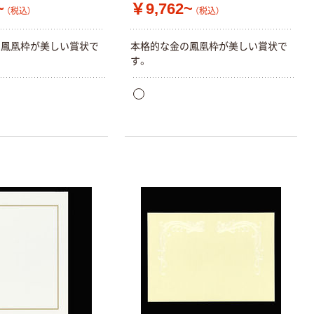
~
￥9,762~
（税込）
（税込）
の鳳凰枠が美しい賞状で
本格的な金の鳳凰枠が美しい賞状で
す。