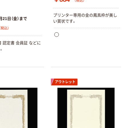
（税込）
プリンター専用の金の鳳凰枠が美し
月21日（金）まで
い賞状です。
（税込）
 認定書 会員証 などに
。
アウトレット