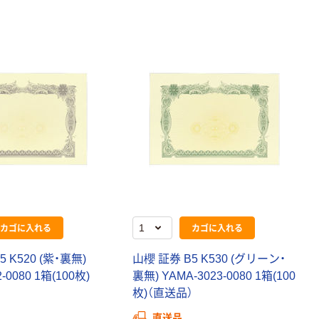
カゴに入れる
カゴに入れる
 K520 (紫・裏無)
山櫻 証券 B5 K530 (グリーン・
-0080 1箱(100枚)
裏無) YAMA-3023-0080 1箱(100
枚)（直送品）
直送品