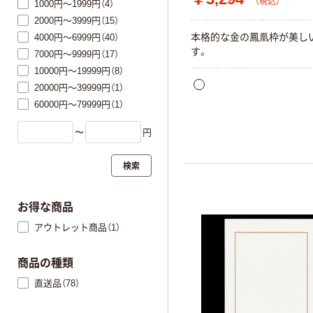
（税込）
1000円～1999円（4）
2000円～3999円（15）
本格的な金の鳳凰枠が美し
4000円～6999円（40）
す。
7000円～9999円（17）
10000円～19999円（8）
20000円～39999円（1）
60000円～79999円（1）
〜
円
検索
お得な商品
アウトレット商品（1）
商品の種類
直送品（78）