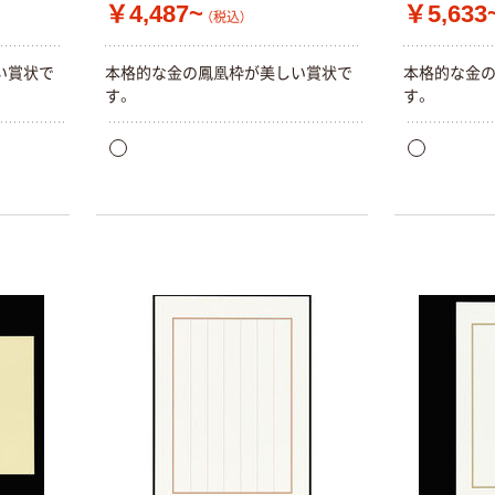
￥4,487~
￥5,633
（税込）
い賞状で
本格的な金の鳳凰枠が美しい賞状で
本格的な金
す。
す。