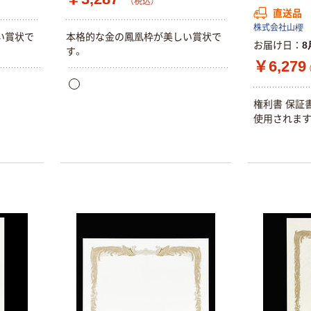
（税込）
直送品
株式会社山櫻
い賞状で
本格的な金の鳳凰枠が美しい賞状で
お届け日
8
す。
￥6,279
権利書 保証書
使用されます