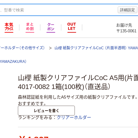
詳細設定
お届け先
〒135-0061
ーホルダー（その他サイズ）
山櫻 紙製クリアファイルCoC （片面半透明） YAMA
YAMAZAKURA）
山櫻 紙製クリアファイルCoC A5用(片面
4017-0082 1箱(100枚)（直送品）
森林認証紙を利用したA5サイズ用の紙製クリアファイルです
おすすめです。
レビューを書く
ランキングをみる
クリアーホルダー