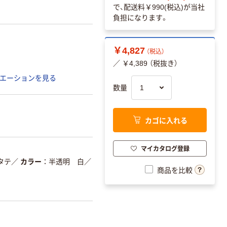
で、配送料
￥990(税込)
が当社
負担になります。
￥4,827
（税込）
／ ￥4,389 （税抜き）
エーションを見る
数量
カゴに入れる
マイカタログ登録
タテ
／
カラー
半透明 白
／
商品を比較