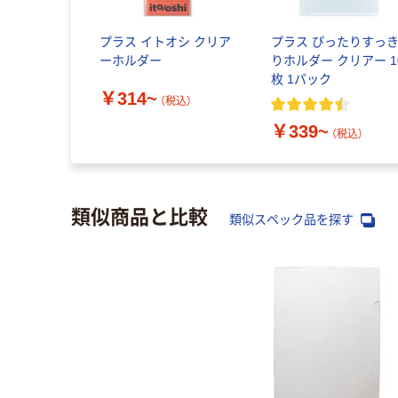
プラス イトオシ クリア
プラス ぴったりすっ
ーホルダー
りホルダー クリアー 1
枚 1パック
￥314~
（税込）
￥339~
（税込）
類似商品と比較
類似スペック品を探す