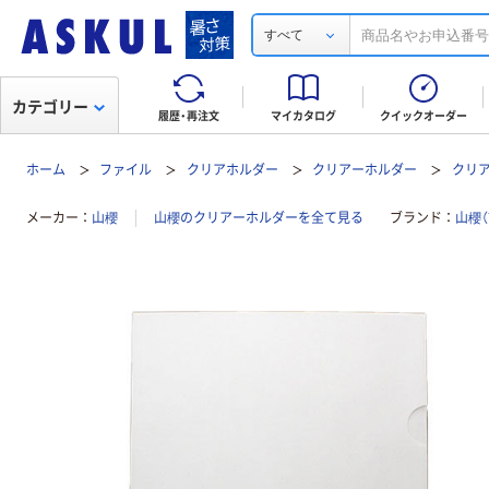
すべて
カテゴリー
履歴・再注文
マイカタログ
クイックオーダー
ホーム
ファイル
クリアホルダー
クリアーホルダー
クリア
メーカー
山櫻
山櫻のクリアーホルダーを全て見る
ブランド
山櫻（