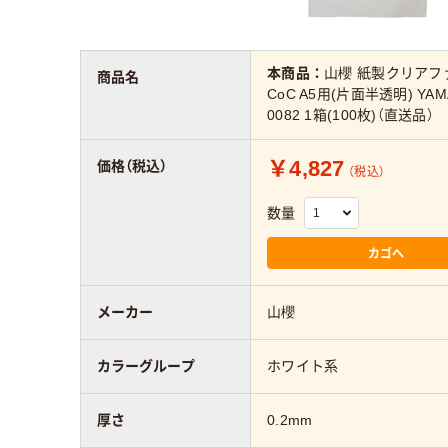
本商品：
山櫻 紙製クリアフ
商品名
CoC A5用(片面半透明) YAMA
0082 1箱(100枚)（直送品）
￥4,827
価格（税込）
（税込）
数量
カゴへ
メーカー
山櫻
カラーグループ
ホワイト系
厚さ
0.2mm