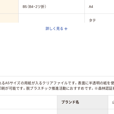
B5（B4・2ツ折）
A4
タテ
詳しく見る
ポリプロピレン
ポリプロピレ
れるA5サイズの用紙が入るクリアファイルです。表面に半透明の紙を
印刷が可能です。脱プラスチック推進活動におすすめです。※森林認証紙
ブランド名