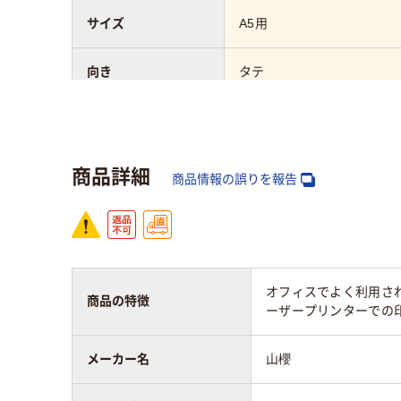
サイズ
A5用
向き
タテ
材質
紙
商品詳細
商品情報の誤りを報告
オフィスでよく利用さ
商品の特徴
ーザープリンターでの
メーカー名
山櫻