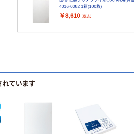
山櫻 紙製クリアファイルCoC A4用(片面
4016-0082 1箱(100枚)
￥8,610
（税込）
されています