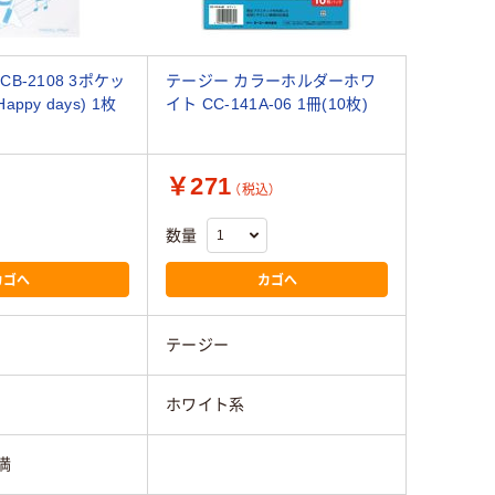
B-2108 3ポケッ
テージー カラーホルダーホワ
ppy days) 1枚
イト CC-141A-06 1冊(10枚)
￥271
）
（税込）
数量
カゴへ
カゴへ
テージー
ホワイト系
未満