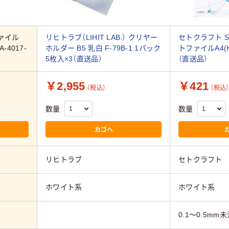
ァイル
リヒトラブ（LIHIT LAB.） クリヤー
セトクラフト SC
-4017-
ホルダー B5 乳白 F-79B-1 1パック
トファイルA4(Ha
5枚入×3（直送品）
（直送品）
￥2,955
￥421
（税込）
（税込
数量
数量
カゴへ
リヒトラブ
セトクラフト
ホワイト系
ホワイト系
0.1～0.5mm