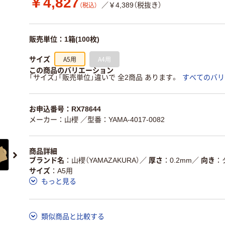
￥4,827
／￥4,389（税抜き）
（税込）
販売単位：1箱(100枚)
A5用
A4用
サイズ
この商品のバリエーション
「サイズ」「販売単位」違いで 全2商品 あります。
すべてのバリ
お申込番号：RX78644
メーカー：山櫻
／型番：YAMA-4017-0082
商品詳細
ブランド名
山櫻（YAMAZAKURA）
／
厚さ
0.2mm
／
向き
サイズ
A5用
もっと見る
類似商品と比較する