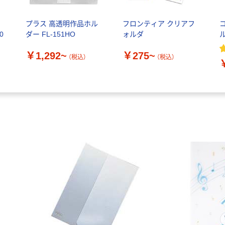
き
プラス 高透明作品ホル
フロンティア クリアフ
0
ダー FL-151HO
ォルダ
￥1,292~
￥275~
（税込）
（税込）