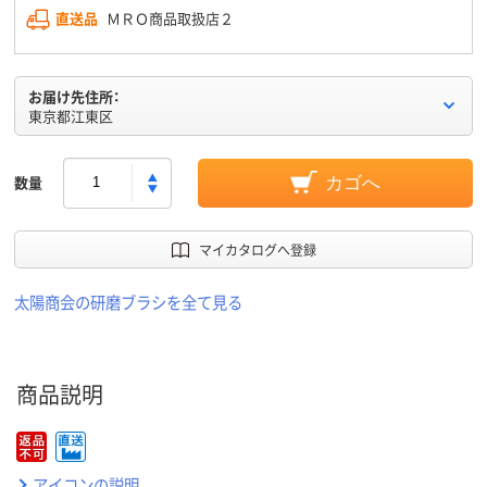
直送品
ＭＲＯ商品取扱店２
お届け先住所：
東京都江東区
数量
カゴへ
マイカタログへ登録
太陽商会の研磨ブラシを全て見る
商品説明
アイコンの説明