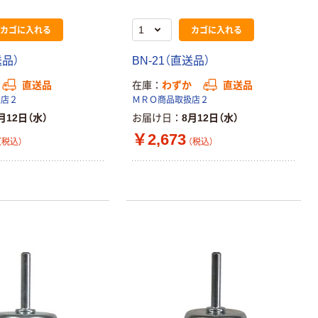
カゴに入れる
カゴに入れる
送品）
BN-21（直送品）
直送品
在庫
わずか
直送品
扱店２
ＭＲＯ商品取扱店２
月12日（水）
お届け日
8月12日（水）
￥2,673
（税込）
（税込）