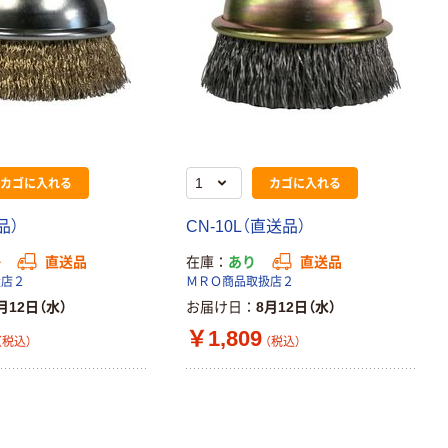
カゴに入れる
カゴに入れる
品）
CN-10L（直送品）
か
直送品
在庫
あり
直送品
扱店２
ＭＲＯ商品取扱店２
月12日（水）
お届け日
8月12日（水）
￥1,809
（税込）
（税込）