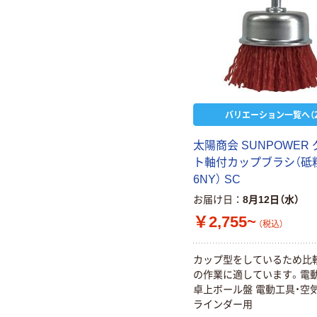
バリエーション一覧へ（2
太陽商会 SUNPOWER
ト軸付カップブラシ（砥
6NY） SC
お届け日
8月12日（水）
￥2,755~
（税込）
カップ型をしているため比
の作業に適しています。電動
卓上ボール盤 電動工具・空
ラインダー用