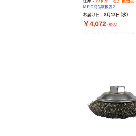
在庫
わずか
直送品
ＭＲＯ商品取扱店２
お届け日
8月12日（水）
￥4,072
（税込）