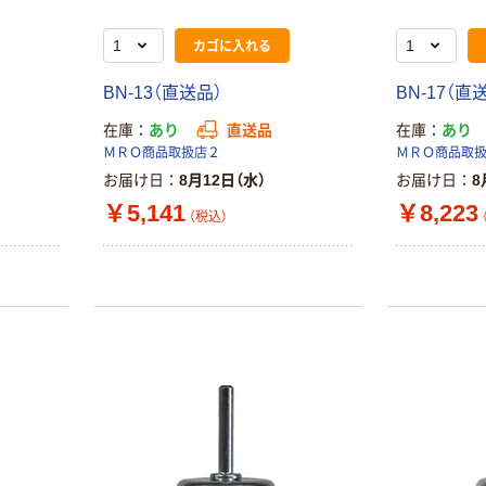
カゴに入れる
BN-13（直送品）
BN-17（直
在庫
あり
直送品
在庫
あり
ＭＲＯ商品取扱店２
ＭＲＯ商品取
お届け日
8月12日（水）
お届け日
8
￥5,141
￥8,223
（税込）