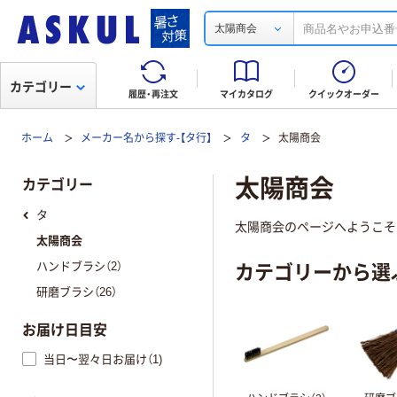
太陽商会
カテゴリー
履歴・再注文
マイカタログ
クイックオーダー
ホーム
メーカー名から探す-【タ行】
タ
太陽商会
太陽商会
カテゴリー
タ
太陽商会のページへようこそ
太陽商会
カテゴリーから選
ハンドブラシ（2）
研磨ブラシ（26）
お届け日目安
当日〜翌々日お届け（1)