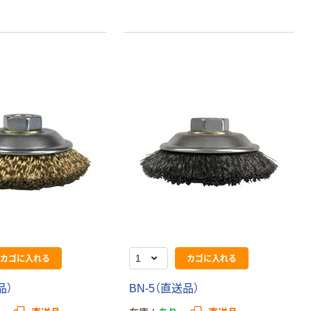
カゴに入れる
カゴに入れる
品）
BN-5（直送品）