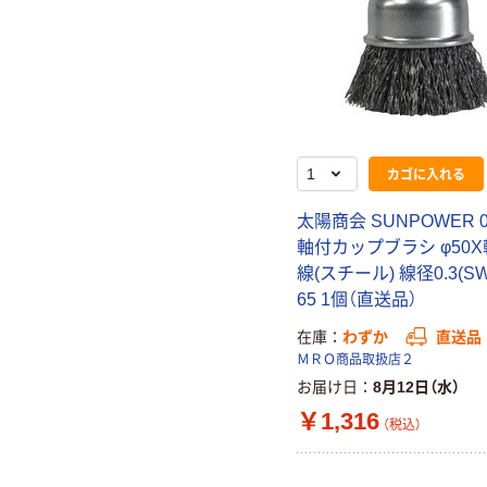
カゴに入れる
太陽商会 SUNPOWER 0
軸付カップブラシ φ50X
線(スチール) 線径0.3(SW)
65 1個（直送品）
在庫
わずか
直送品
ＭＲＯ商品取扱店２
お届け日
8月12日（水）
￥1,316
（税込）