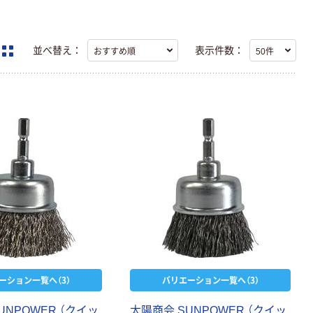
並べ替え：
表示件数：
ーション一覧へ（3）
バリエーション一覧へ（3）
UNPOWER （クイッ
太陽商会 SUNPOWER （クイッ