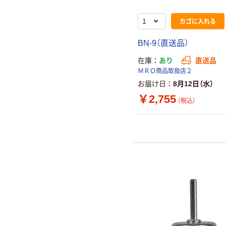
カゴに入れる
BN-9（直送品）
在庫
あり
直送品
ＭＲＯ商品取扱店２
お届け日
8月12日（水）
￥2,755
（税込）