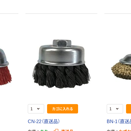
カゴに入れる
CN-22（直送品）
BN-1（直送