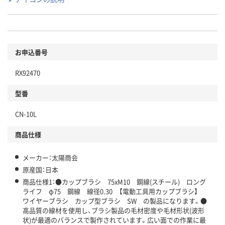
お申込番号
RX92470
型番
CN-10L
商品仕様
メーカー：太陽商会
原産国：日本
商品仕様1：●カップブラシ 75xM10 鋼線(スチール) ロング
ライフ φ75 鋼線 線径0.30 【電動工具用カップブラシ】
ワイヤーブラシ カップ型ブラシ SW の製品になります。●
高品質の線材を使用し、ブラシ製品の毛材密度や毛材形状(波形
状)が最適のバランスで製作されています。広い面での作業に最