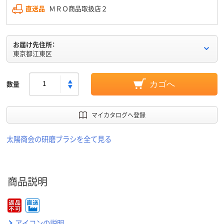
直送品
ＭＲＯ商品取扱店２
お届け先住所：
東京都江東区
数量
カゴへ
マイカタログへ登録
太陽商会の研磨ブラシを全て見る
商品説明
アイコンの説明