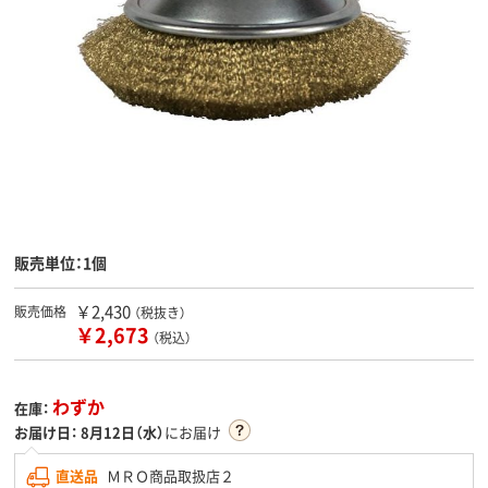
販売単位：1個
￥2,430
販売価格
（税抜き）
￥2,673
（税込）
わずか
在庫：
お届け日：
8月12日（水）
にお届け
直送品
ＭＲＯ商品取扱店２