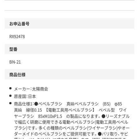
お申込番号
RX92478
型番
BN-21
商品仕様
メーカー：太陽商会
原産国：日本
商品仕様1：●ベベルブラシ 真鍮ベベルブラシ (BS) φ85
真鍮 線径0.15 【電動工具用ベベルブラシ】 ベベル型 ワイ
ヤーブラシ 85xM10xP1.5 の製品になります。●リーズナブル
で幅広く研磨に使用できる電動ベベルブラシ(電動工具用ベベル
ブラシ)です。多くの種類のベベルブラシ(ワイヤーブラシ)やオー
ダーメイドのベベルブラシをご提供可能です。●バリ取り、サビ