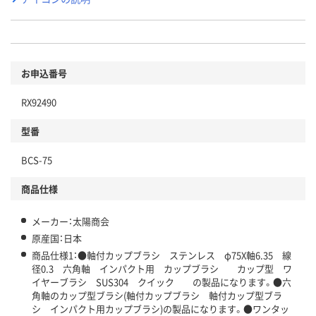
お申込番号
RX92490
型番
BCS-75
商品仕様
メーカー：太陽商会
原産国：日本
商品仕様1：●軸付カップブラシ ステンレス φ75X軸6.35 線
径0.3 六角軸 インパクト用 カップブラシ カップ型 ワ
イヤーブラシ SUS304 クイック の製品になります。●六
角軸のカップ型ブラシ(軸付カップブラシ 軸付カップ型ブラ
シ インパクト用カップブラシ)の製品になります。●ワンタッ