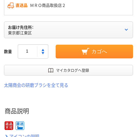
直送品
ＭＲＯ商品取扱店２
お届け先住所：
東京都江東区
数量
カゴへ
マイカタログへ登録
太陽商会の研磨ブラシを全て見る
商品説明
アイコンの説明