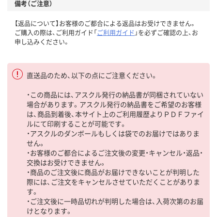
備考（ご注意）
【返品について】お客様のご都合による返品はお受けできません。
ご購入の際は、ご利用ガイド「
ご利用ガイド
」を必ずご確認の上、お
申し込みください。
直送品のため、以下の点にご注意ください。
・この商品には、アスクル発行の納品書が同梱されていない
場合があります。アスクル発行の納品書をご希望のお客様
は、商品到着後、本サイト上のご利用履歴よりＰＤＦファイ
ルにて印刷することが可能です。
・アスクルのダンボールもしくは袋でのお届けではありま
せん。
・お客様のご都合によるご注文後の変更・キャンセル・返品・
交換はお受けできません。
・商品のご注文後に商品がお届けできないことが判明した
際には、ご注文をキャンセルさせていただくことがありま
す。
・ご注文後に一時品切れが判明した場合は、入荷次第のお届
けとなります。