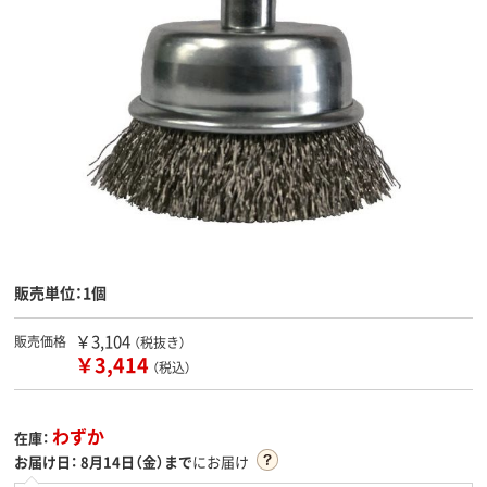
販売単位：1個
￥3,104
販売価格
（税抜き）
￥3,414
（税込）
わずか
在庫：
お届け日：
8月14日（金）まで
にお届け