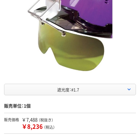
遮光度：#1.7
販売単位：1個
￥7,488
販売価格
（税抜き）
￥8,236
（税込）