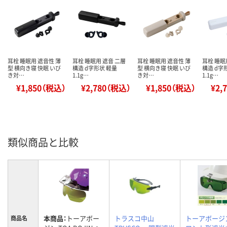
耳栓 睡眠用 遮音性 薄
耳栓 睡眠用 遮音 二層
耳栓 睡眠用 遮音性 薄
耳栓 睡眠
型 横向き寝 快眠 いび
構造 d字形状 軽量
型 横向き寝 快眠 いび
構造 d字
き対…
1.1g…
き対…
1.1g…
¥1,850（税込）
¥2,780（税込）
¥1,850（税込）
¥2,
類似商品と比較
本商品：
トーアボー
トラスコ中山
トーアボージ
商品名