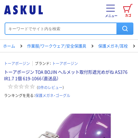
カゴ
メニュー
ホーム
作業服/ワークウェア/安全保護具
保護メガネ/耳栓
トーアボージン
ブランド：
トーアボージン
トーアボージン TOA BOJIN ヘルメット取付形遮光めがね AS376
IR1.7 1個 619-1066（直送品）
（
0
件のレビュー
）
ランキングを見る：
保護メガネ・ゴーグル