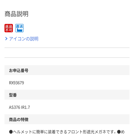
商品説明
アイコンの説明
お申込番号
RX93679
型番
AS376 IR1.7
商品の特徴
●ヘルメットに簡単に装着できるフロント形遮光メガネです。●め