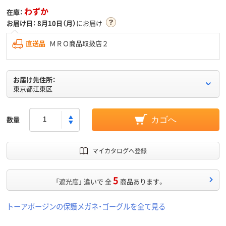
わずか
在庫：
お届け日：
8月10日（月）
にお届け
直送品
ＭＲＯ商品取扱店２
お届け先住所：
東京都江東区
数量
カゴへ
マイカタログへ登録
5
「遮光度」 違いで 全
商品あります。
トーアボージンの保護メガネ・ゴーグルを全て見る