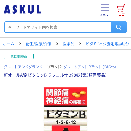
カゴ
メニュー
ホーム
衛生/医療/介護
医薬品
ビタミン・栄養剤（医薬品）
第3類医薬品
グレートアンドグランド
ブランド：
グレートアンドグランド（G&Gco）
新オールA錠 ビタミンB ラフェルサ 290錠【第3類医薬品】