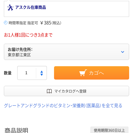
アスクル在庫商品
￥385
時間帯指定 指定可
（税込）
お1人様1回につき3点まで
お届け先住所：
東京都江東区
数量
カゴへ
マイカタログへ登録
グレートアンドグランドのビタミン・栄養剤（医薬品）を全て見る
商品説明
使用期限360日以上