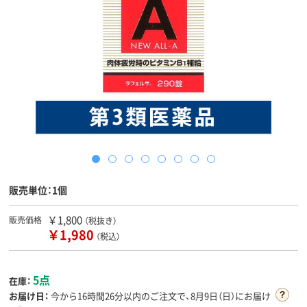
販売単位：1個
￥1,800
販売価格
（税抜き）
￥1,980
（税込）
5点
在庫：
お届け日：
今から
16時間26分
以内のご注文で、8月9日（日）にお届け