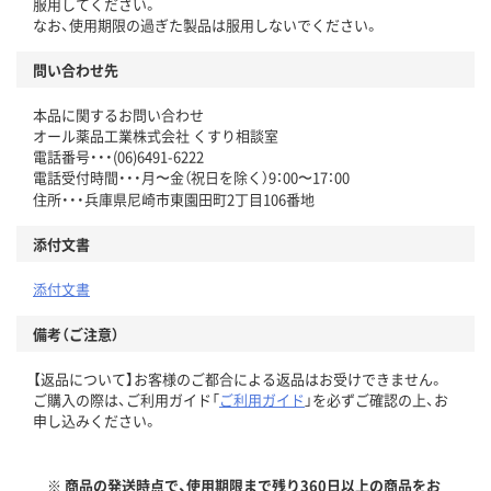
服用してください。
なお、使用期限の過ぎた製品は服用しないでください。
問い合わせ先
本品に関するお問い合わせ
オール薬品工業株式会社 くすり相談室
電話番号・・・(06)6491-6222
電話受付時間・・・月〜金（祝日を除く）9：00〜17：00
住所・・・兵庫県尼崎市東園田町2丁目106番地
添付文書
添付文書
備考（ご注意）
【返品について】お客様のご都合による返品はお受けできません。
ご購入の際は、ご利用ガイド「
ご利用ガイド
」を必ずご確認の上、お
申し込みください。
※ 商品の発送時点で、使用期限まで残り360日以上の商品をお