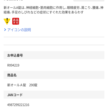
新オールA錠は、神経細胞・筋肉細胞に作用し、眼精疲労、肩こり、腰痛、神
経痛、手足のしびれなどの症状にすぐれた効果をあらわす
アイコンの説明
お申込番号
RX94219
商品名
新オールＡ錠 290錠
JANコード
4987299221216