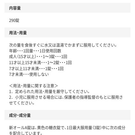
内容量
290錠
用法・用量
次の量を食後すぐに水又は温湯でかまずに服用してください。
年齢・・・1回量・・・1日使用回数
成人（15才以上）・・・1〜3錠・・・1回
11才以上15才未満・・・1〜2錠・・・1回
7才以上11才未満・・・1錠・・・1回
7才未満・・・使用しない
＜用法・用量に関する注意＞
1．定められた用法・用量を厳守してください。
2．小児に服用させる場合には、保護者の指導監督のもとに服用さ
せてください。
成分・成分量
新オールA錠は、黄色の糖衣錠で、1日最大服用量（3錠）中に次の成分
を配合しています。