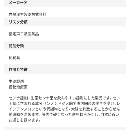
メーカー名
井藤漢方製薬株式会社
リスク分類
指定第二類医薬品
商品分類
便秘薬
作用と特徴
生薬製剤
便秘治療薬
センナ錠Iは、生薬センナ葉を飲みやすい錠剤にした製品です。セン
ナ葉に含まれる成分センノシドが大腸で腸内細菌の働きを受け、レ
インアンスロンという代謝物となり、大腸を刺激することからぜん
動運動を高めます。腸内で硬くなった便を軟らかくし、自然に近い
お通じを誘います。