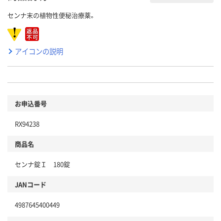
センナ末の植物性便秘治療薬。
アイコンの説明
お申込番号
RX94238
商品名
センナ錠Ｉ 180錠
JANコード
4987645400449