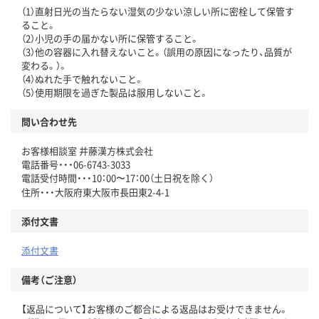
（1）直射日光の当たらない湿気の少ない涼しい所に密栓して保管す
ること。
（2）小児の手の届かない所に保管すること。
（3）他の容器に入れ替えないこと。（誤用の原因になったり、品質が
変わる。）。
（4）ぬれた手で触れないこと。
（5）使用期限を過ぎた製品は服用しないこと。
問い合わせ先
お客様相談室 井藤漢方株式会社
電話番号・・・06-6743-3033
電話受付時間・・・10：00〜17：00（土日祝を除く）
住所・・・大阪府東大阪市長田東2-4-1
添付文書
添付文書
備考（ご注意）
【返品について】お客様のご都合による返品はお受けできません。