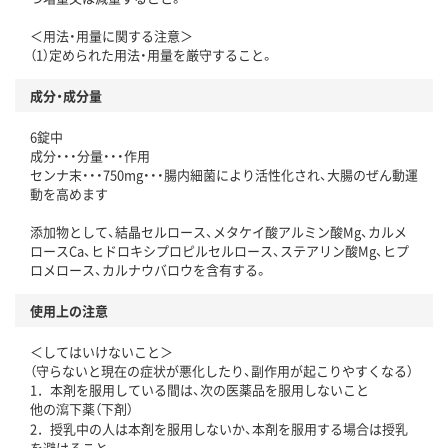
＜用法・用量に関する注意＞
（1）定められた用法・用量を厳守すること。
成分・成分量
6錠中
成分・・・分量・・・作用
センナ末・・・750mg・・・腸内細菌により活性化され、大腸のぜん動運
動を高めます
添加物として、結晶セルロース、メタケイ酸アルミン酸Mg、カルメ
ロースCa、ヒドロキシプロピルセルロース、ステアリン酸Mg、ヒプ
ロメロース、カルナウバロウを含有する。
使用上の注意
＜してはいけないこと＞
（守らないと現在の症状が悪化したり、副作用が起こりやすくなる）
1．本剤を服用している間は、次の医薬品を服用しないこと
他の瀉下薬（下剤）
2．授乳中の人は本剤を服用しないか、本剤を服用する場合は授乳
を避けること