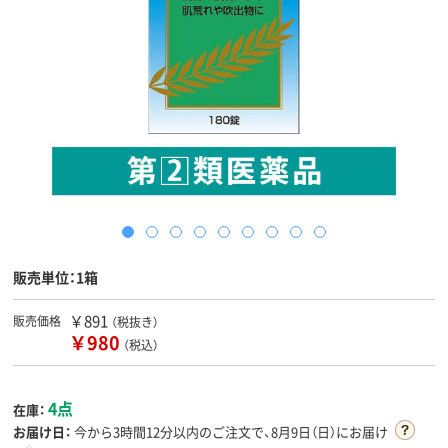
販売単位：1箱
￥891
販売価格
（税抜き）
￥980
（税込）
4点
在庫：
お届け日：
今から
3時間12分
以内のご注文で、8月9日（日）にお届け