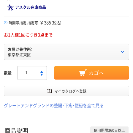
アスクル在庫商品
￥385
時間帯指定 指定可
（税込）
お1人様1回につき3点まで
お届け先住所：
東京都江東区
数量
カゴへ
マイカタログへ登録
グレートアンドグランドの整腸・下痢・便秘を全て見る
商品説明
使用期限360日以上