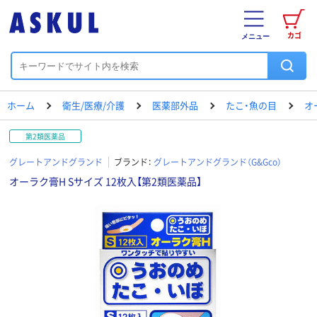
カゴ
メニュー
ホーム
衛生/医療/介護
医薬部外品
たこ・魚の目
オ
第2類医薬品
グレートアンドグランド
ブランド：
グレートアンドグランド（G&Gco）
オーラク膏H Sサイズ 12枚入【第2類医薬品】