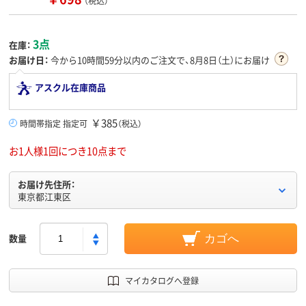
（税込）
3点
在庫：
お届け日：
今から
10時間59分
以内のご注文で、8月8日（土）にお届け
アスクル在庫商品
￥385
時間帯指定 指定可
（税込）
お1人様1回につき10点まで
お届け先住所：
東京都江東区
数量
カゴへ
マイカタログへ登録