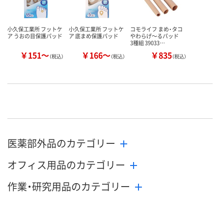
小久保工業所 フットケ
小久保工業所 フットケ
コモライフ まめ・タコ
ア うおの目保護パッド
ア 底まめ保護パッド
やわらげ～るパッド
3種組 39033…
￥151～
￥166～
￥835
（税込）
（税込）
（税込）
医薬部外品のカテゴリー
オフィス用品のカテゴリー
作業・研究用品のカテゴリー