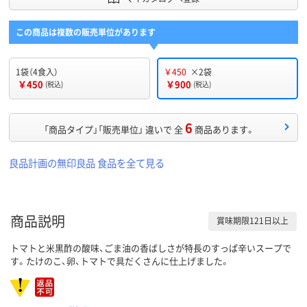
この商品は複数の販売単位があります
1袋（4食入）
￥450
×2袋
￥450
￥900
(税込)
(税込)
6
「商品タイプ」「販売単位」 違いで 全
商品あります。
良品計画の無印良品 食品を全て見る
商品説明
賞味期限121日以上
トマトと米黒酢の酸味、ごま油の香ばしさが特長のすっぱ辛いスープで
す。たけのこ、卵、トマトで具だくさんに仕上げました。