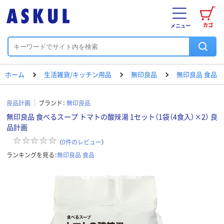
カゴ
メニュー
ホーム
生活雑貨/キッチン用品
無印良品
無印良品 食品
良品計画
ブランド：
無印良品
無印良品 食べるスープ トマトの酸辣湯 1セット（1袋（4食入）×2） 良
品計画
（
0
件のレビュー
）
ランキングを見る：
無印良品 食品