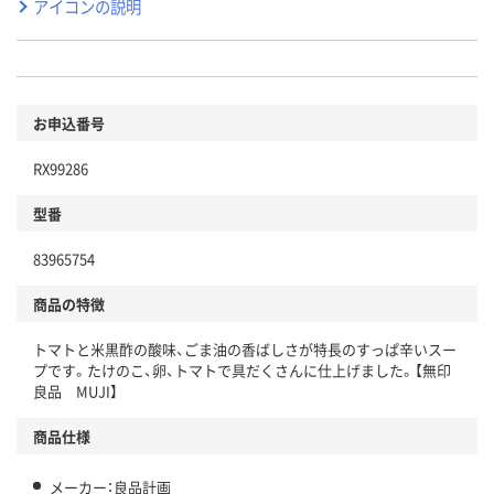
アイコンの説明
お申込番号
RX99286
型番
83965754
商品の特徴
トマトと米黒酢の酸味、ごま油の香ばしさが特長のすっぱ辛いスー
プです。たけのこ、卵、トマトで具だくさんに仕上げました。【無印
良品 MUJI】
商品仕様
メーカー：良品計画