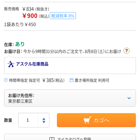
￥834
販売価格
（税抜き）
￥900
軽減税率 8%
（税込）
1袋あたり￥450
あり
在庫：
お届け日：
今から
9時間31分
以内のご注文で、8月8日（土）にお届け
アスクル在庫商品
￥385
時間帯指定 指定可
（税込）
置き場所指定 利用可
お届け先住所：
東京都江東区
数量
カゴへ
マイカタログへ登録