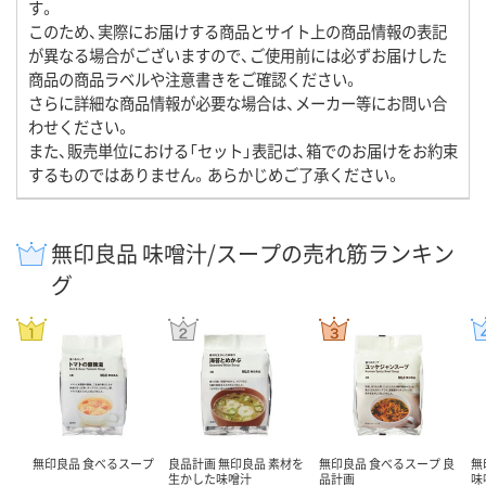
す。
このため、実際にお届けする商品とサイト上の商品情報の表記
が異なる場合がございますので、ご使用前には必ずお届けした
商品の商品ラベルや注意書きをご確認ください。
さらに詳細な商品情報が必要な場合は、メーカー等にお問い合
わせください。
また、販売単位における「セット」表記は、箱でのお届けをお約束
するものではありません。あらかじめご了承ください。
無印良品 味噌汁/スープの売れ筋ランキン
グ
無印良品 食べるスープ
良品計画 無印良品 素材を
無印良品 食べるスープ 良
無
生かした味噌汁
品計画
味