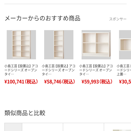
メーカーからのおすすめ商品
スポンサー
小島工芸 【設置込】 アコ
小島工芸 【設置込】 アコ
小島工芸 【設置込】 アコ
小島工芸 
ードシリーズ オープン
ードシリーズ オープン
ードシリーズ オープン
ードシリ
タイ…
タイ…
タイ…
上置…
¥100,741（税込）
¥58,746（税込）
¥59,993（税込）
¥30,
類似商品と比較