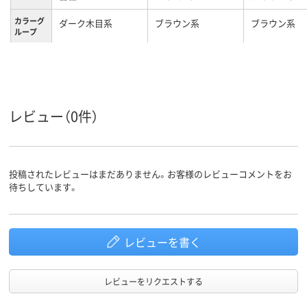
カラーグ
ダーク木目系
ブラウン系
ブラウン系
ループ
46.5kg
10kg
17.04kg
質量
レビュー（0件）
投稿されたレビューはまだありません。お客様のレビューコメントをお
待ちしています。
レビューを書く
レビューをリクエストする