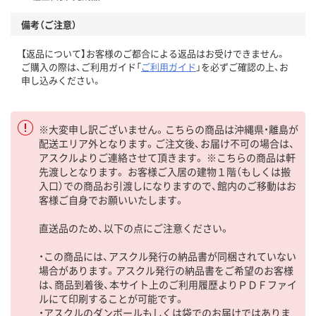
備考（ご注意）
【返品について】お客様のご都合による返品はお受けできません。
ご購入の際は、ご利用ガイド「
ご利用ガイド
」を必ずご確認の上、お
申し込みください。
※大変申し訳ございません。こちらの商品は沖縄県・離島が
配送エリア外となります。ご注文後、お届け不可の場合は、
アスクルよりご連絡させて頂きます。 ※こちらの商品は軒
先渡しとなります。 お客様ご入居の建物１階（もしくは搬
入口）での商品お引渡しになりますので、館内のご移動はお
客様ご自身でお願いいたします。
直送品のため、以下の点にご注意ください。
・この商品には、アスクル発行の納品書が同梱されていない
場合があります。アスクル発行の納品書をご希望のお客様
は、商品到着後、本サイト上のご利用履歴よりＰＤＦファイ
ルにて印刷することが可能です。
・アスクルのダンボールもしくは袋でのお届けではありま