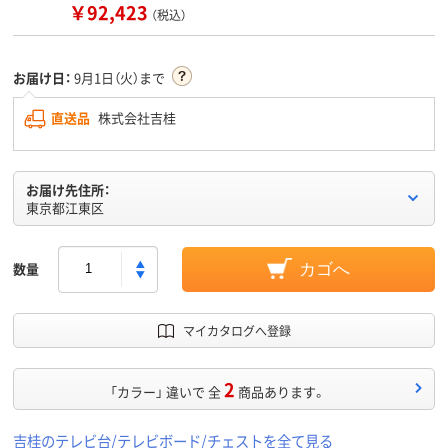
￥92,423
（税込）
お届け日：
9月1日（火）まで
直送品
株式会社吉桂
お届け先住所：
東京都江東区
数量
カゴへ
マイカタログへ登録
2
「カラー」 違いで 全
商品あります。
吉桂のテレビ台/テレビボード/チェストを全て見る