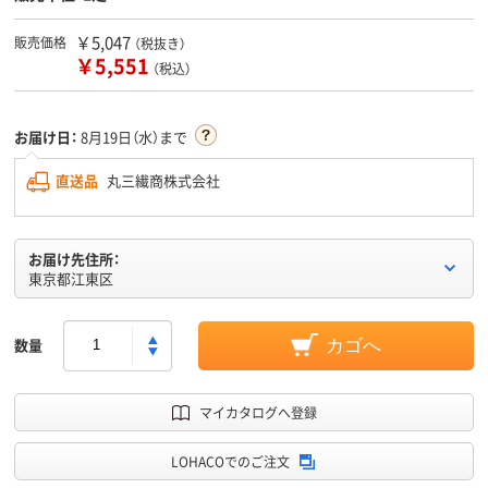
￥5,047
販売価格
（税抜き）
￥5,551
（税込）
お届け日：
8月19日（水）まで
直送品
丸三繊商株式会社
お届け先住所：
東京都江東区
数量
カゴへ
マイカタログへ登録
LOHACOでのご注文