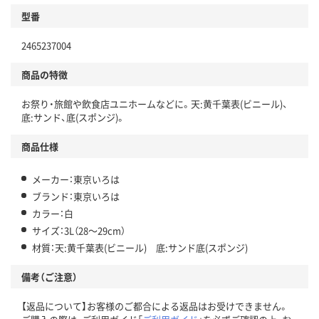
型番
2465237004
商品の特徴
お祭り・旅館や飲食店ユニホームなどに。天:黄千葉表(ビニール)、
底:サンド、底(スポンジ)。
商品仕様
メーカー：東京いろは
ブランド：東京いろは
カラー：白
サイズ：3L（28～29cm）
材質：天:黄千葉表(ビニール) 底:サンド底(スポンジ)
備考（ご注意）
【返品について】お客様のご都合による返品はお受けできません。