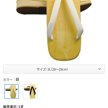
サイズ：3L（28～29cm）
白
カラー
販売単位：1足