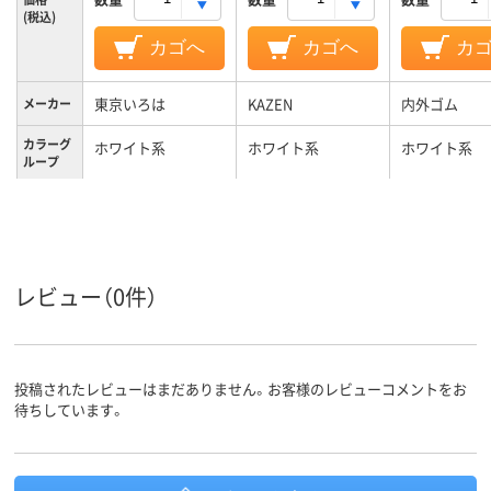
(税込)
カゴへ
カゴへ
カ
東京いろは
KAZEN
内外ゴム
メーカー
カラーグ
ホワイト系
ホワイト系
ホワイト系
ループ
レビュー（0件）
投稿されたレビューはまだありません。お客様のレビューコメントをお
待ちしています。