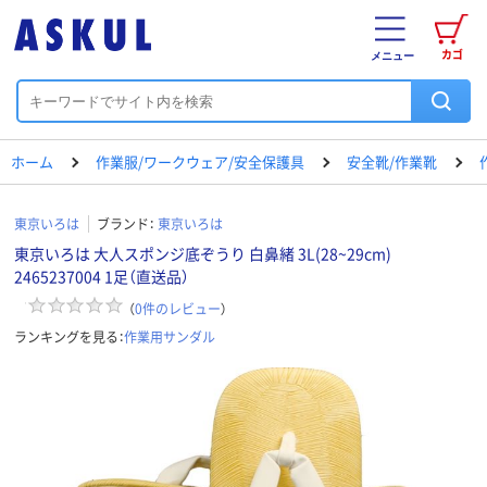
カゴ
メニュー
ホーム
作業服/ワークウェア/安全保護具
安全靴/作業靴
東京いろは
ブランド：
東京いろは
東京いろは 大人スポンジ底ぞうり 白鼻緒 3L(28~29cm)
2465237004 1足（直送品）
（
0
件のレビュー
）
ランキングを見る：
作業用サンダル