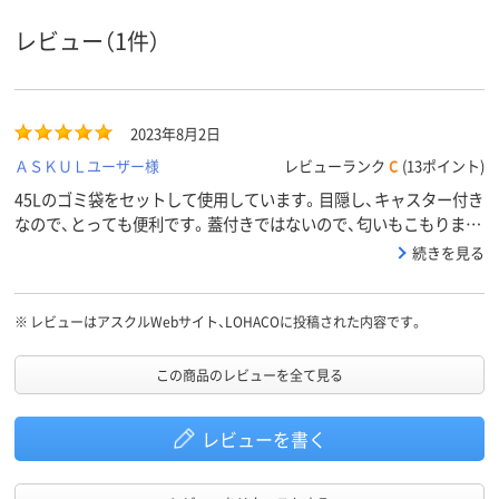
レビュー（1件）
2023年8月2日
ＡＳＫＵＬユーザー様
レビューランク
C
(13ポイント)
45Lのゴミ袋をセットして使用しています。目隠し、キャスター付き
なので、とっても便利です。蓋付きではないので、匂いもこもりませ
ん。ちょっと割高ではありますが、買って良かったと、大変喜んでい
続きを見る
ます。
※
レビューはアスクルWebサイト、LOHACOに投稿された内容です。
この商品のレビューを全て見る
レビューを書く