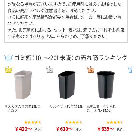
が異なる場合がございますので、ご使用前には必ずお届けした
商品の商品ラベルや注意書きをご確認ください。
さらに詳細な商品情報が必要な場合は、メーカー等にお問い合
わせください。
また、販売単位における「セット」表記は、箱でのお届けをお約束
するものではありません。あらかじめご了承ください。
ゴミ箱（10L～20L未満）の売れ筋ランキング
リス くず入れ 角型13L ニ
リス くず入れ 角型 13L
岩崎工業 くず入れ
ーナカラー
丸 （7.7L・13.5L）
￥420～
￥610～
￥639～
（税込）
（税込）
（税込）