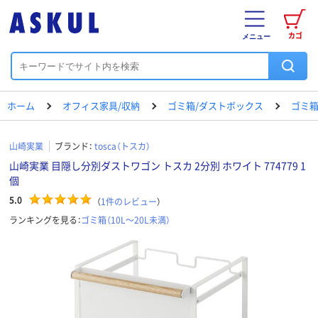
カゴ
メニュー
ホーム
オフィス家具/収納
ゴミ箱/ダストボックス
ゴミ箱（
山崎実業
ブランド：
tosca（トスカ）
山崎実業 目隠し分別ダストワゴン トスカ 2分別 ホワイト 774779 1
個
5.0
（
1
件のレビュー
）
ランキングを見る：
ゴミ箱（10L～20L未満）