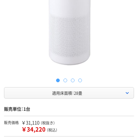
適用床面積：28畳
販売単位：1台
￥31,110
販売価格
（税抜き）
￥34,220
（税込）