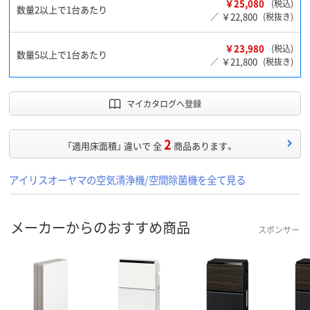
￥25,080
(税込)
数量2以上で1台あたり
￥22,800
／
(税抜き)
￥23,980
(税込)
数量5以上で1台あたり
￥21,800
／
(税抜き)
マイカタログへ登録
2
「適用床面積」 違いで 全
商品あります。
アイリスオーヤマの空気清浄機/空間除菌機を全て見る
メーカーからのおすすめ商品
スポンサー