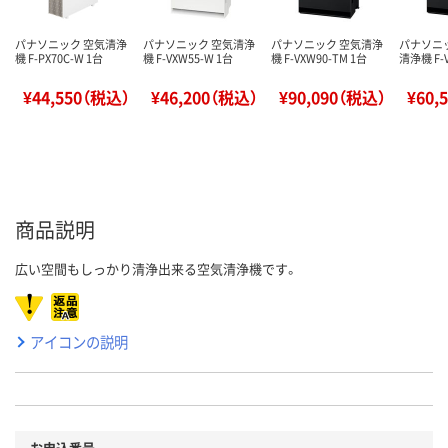
パナソニック 空気清浄
パナソニック 空気清浄
パナソニック 空気清浄
パナソニ
機 F-PX70C-W 1台
機 F-VXW55-W 1台
機 F-VXW90-TM 1台
清浄機 F-V
¥44,550（税込）
¥46,200（税込）
¥90,090（税込）
¥60,
商品説明
広い空間もしっかり清浄出来る空気清浄機です。
アイコンの説明
お申込番号