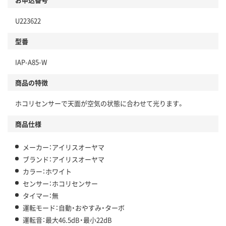
U223622
型番
IAP-A85-W
商品の特徴
ホコリセンサーで天面が空気の状態に合わせて光ります。
商品仕様
メーカー：アイリスオーヤマ
ブランド：アイリスオーヤマ
カラー：ホワイト
センサー：ホコリセンサー
タイマー：無
運転モード：自動・おやすみ・ターボ
運転音：最大46.5dB・最小22dB