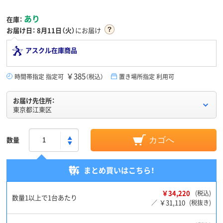
あり
在庫：
お届け日：
8月11日（火）
にお届け
アスクル在庫商品
￥385
時間帯指定 指定可
（税込）
置き場所指定 利用可
お届け先住所：
東京都江東区
数量
カゴへ
まとめ買いはこちら！
￥34,220
(税込)
数量1以上で1台あたり
￥31,110
／
(税抜き)