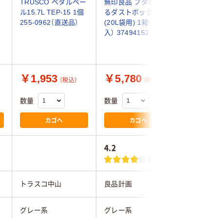
TRUSCO ペタルペー
無印良品 フタが選べ
クス 23
ル15.7L TEP-15 1個
るダストボックス・小
ミ箱 ア
255-0962（直送品）
(20L袋用) 1箱（4個
DS-251-
入） 37494152
イングふ
幅300×
550mm
￥1,953
￥5,780
￥8,6
（税込）
（税込）
数量
数量
数量
カゴへ
カゴへ
4.2
5.0
(24)
トラスコ中山
良品計画
テラモト
グレー系
グレー系
グレー系