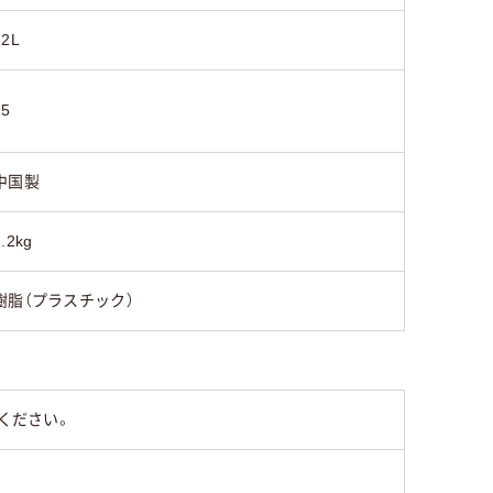
22L
15
中国製
1.2kg
樹脂（プラスチック）
ください。