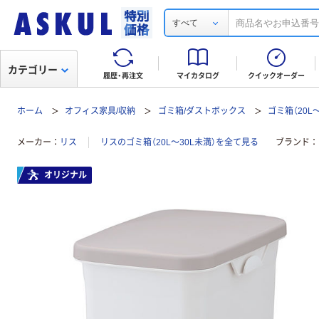
すべて
カテゴリー
履歴・再注文
マイカタログ
クイックオーダー
ホーム
オフィス家具/収納
ゴミ箱/ダストボックス
ゴミ箱（20L
メーカー
リス
リスのゴミ箱（20L～30L未満）を全て見る
ブランド
オリジナル