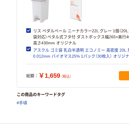
リス ペダルペール ニーナカラー22L グレー 1個（20
袋対応）ペタル式フタ付 ダストボックス幅265×奥行40
高さ430mm オリジナル
アスクル ゴミ袋 乳白半透明 エコノミー 高密度 20L
0.012mm バイオマス25% 1パック（30枚入） オリジ
￥1,659
総額：
（税込）
この商品のキーワードタグ
#手頃