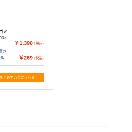
Lゴミ
0×
￥1,390
（税込）
 厚さ
￥269
ナル
（税込）
まとめてカゴに入れる