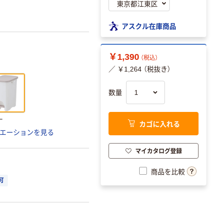
アスクル在庫商品
￥1,390
（税込）
／ ￥1,264 （税抜き）
数量
ー
カゴに入れる
エーションを見る
マイカタログ登録
商品を比較
可