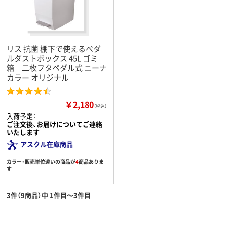
リス 抗菌 棚下で使えるペダ
ルダストボックス 45L ゴミ
箱 二枚フタペダル式 ニーナ
カラー オリジナル
￥2,180
（税込）
入荷予定：
ご注文後、お届けについてご連絡
いたします
アスクル在庫商品
カラー・販売単位違いの商品が
4
商品ありま
す
3件（9商品）中 1件目～3件目