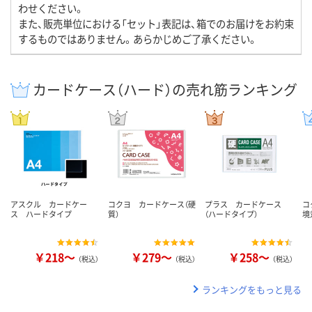
わせください。
また、販売単位における「セット」表記は、箱でのお届けをお約束
するものではありません。あらかじめご了承ください。
カードケース（ハード）の売れ筋ランキング
アスクル カードケー
コクヨ カードケース（硬
プラス カードケース
コ
ス ハードタイプ
質）
（ハードタイプ）
境
￥218～
￥279～
￥258～
（税込）
（税込）
（税込）
ランキングをもっと見る