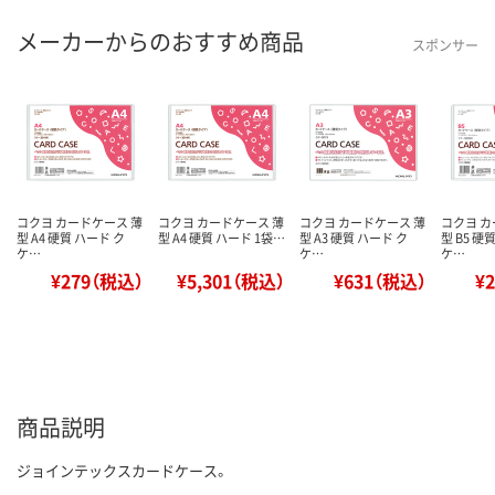
メーカーからのおすすめ商品
スポンサー
コクヨ カードケース 薄
コクヨ カードケース 薄
コクヨ カードケース 薄
コクヨ カ
型 A4 硬質 ハード ク
型 A4 硬質 ハード 1袋…
型 A3 硬質 ハード ク
型 B5 硬
ケ…
ケ…
ケ…
¥279（税込）
¥5,301（税込）
¥631（税込）
¥
商品説明
ジョインテックスカードケース。