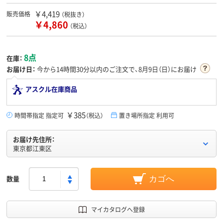
￥4,419
販売価格
（税抜き）
￥4,860
（税込）
8点
在庫：
お届け日：
今から
14時間30分
以内のご注文で、8月9日（日）にお届け
アスクル在庫商品
￥385
時間帯指定 指定可
（税込）
置き場所指定 利用可
お届け先住所：
東京都江東区
数量
カゴへ
マイカタログへ登録