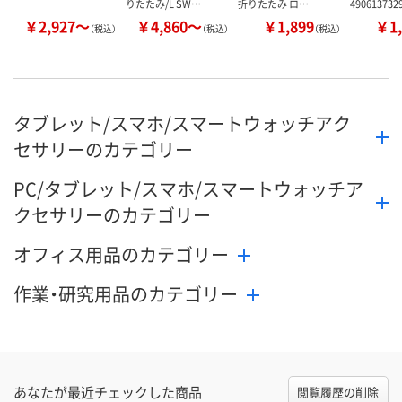
りたたみ/L SW…
折りたたみ ロ…
49061373
￥2,927～
￥4,860～
￥1,899
￥1,
（税込）
（税込）
（税込）
タブレット/スマホ/スマートウォッチアク
セサリーのカテゴリー
PC/タブレット/スマホ/スマートウォッチア
クセサリーのカテゴリー
オフィス用品のカテゴリー
作業・研究用品のカテゴリー
あなたが最近チェックした商品
閲覧履歴の削除