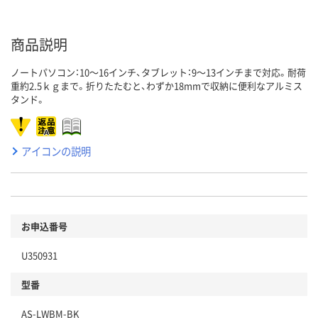
商品説明
ノートパソコン：10～16インチ、タブレット：9～13インチまで対応。耐荷
重約2.5ｋｇまで。折りたたむと、わずか18mmで収納に便利なアルミス
タンド。
アイコンの説明
お申込番号
U350931
型番
AS-LWBM-BK