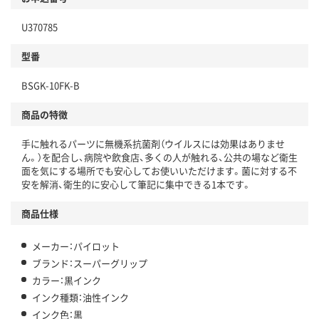
U370785
型番
BSGK-10FK-B
商品の特徴
手に触れるパーツに無機系抗菌剤（ウイルスには効果はありませ
ん。）を配合し、病院や飲食店、多くの人が触れる、公共の場など衛生
面を気にする場所でも安心してお使いいただけます。菌に対する不
安を解消、衛生的に安心して筆記に集中できる1本です。
商品仕様
メーカー：パイロット
ブランド：スーパーグリップ
カラー：黒インク
インク種類：油性インク
インク色：黒