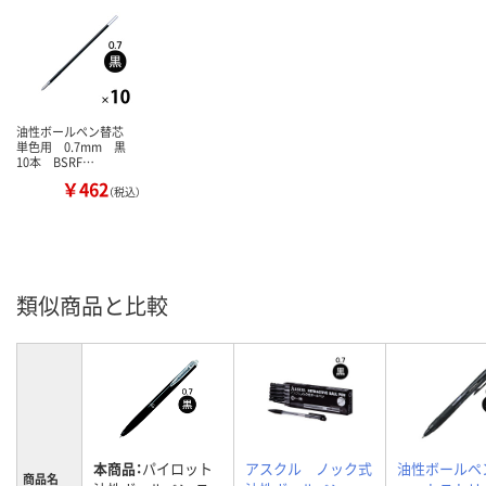
油性ボールペン替芯
単色用 0.7mm 黒
10本 BSRF…
￥462
（税込）
類似商品と比較
本商品：
パイロット
アスクル ノック式
油性ボールペ
商品名