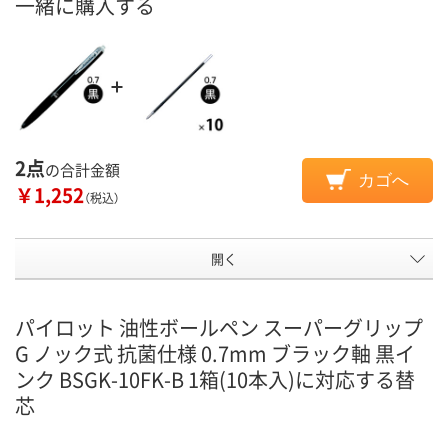
一緒に購入する
2点
の合計金額
カゴへ
￥1,252
（税込）
開く
パイロット 油性ボールペン スーパーグリップ
G ノック式 抗菌仕様 0.7mm ブラック軸 黒イ
ンク BSGK-10FK-B 1箱(10本入)に対応する替
芯