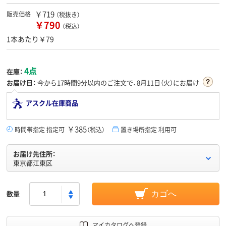
￥719
販売価格
（税抜き）
￥790
（税込）
1本あたり￥79
4点
在庫：
お届け日：
今から
17時間9分
以内のご注文で、8月11日（火）にお届け
アスクル在庫商品
￥385
時間帯指定 指定可
（税込）
置き場所指定 利用可
お届け先住所：
東京都江東区
数量
カゴへ
マイカタログへ登録