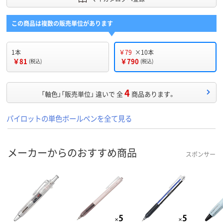
この商品は複数の販売単位があります
1本
￥79
×10本
￥81
￥790
(税込)
(税込)
4
「軸色」「販売単位」 違いで 全
商品あります。
パイロットの単色ボールペンを全て見る
メーカーからのおすすめ商品
スポンサー