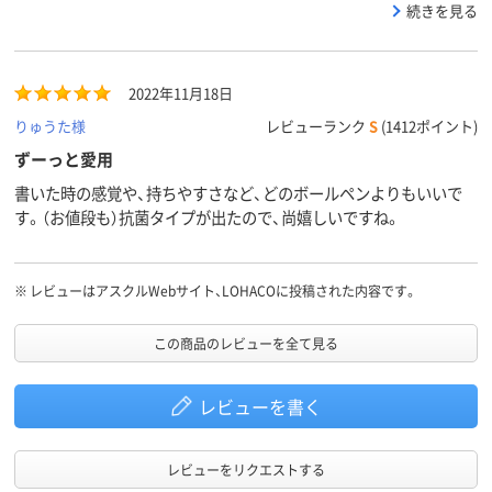
すめです。
続きを見る
2022年11月18日
りゅうた様
レビューランク
S
(1412ポイント)
ずーっと愛用
書いた時の感覚や、持ちやすさなど、どのボールペンよりもいいで
す。（お値段も）抗菌タイプが出たので、尚嬉しいですね。
※
レビューはアスクルWebサイト、LOHACOに投稿された内容です。
この商品のレビューを全て見る
レビューを書く
レビューをリクエストする