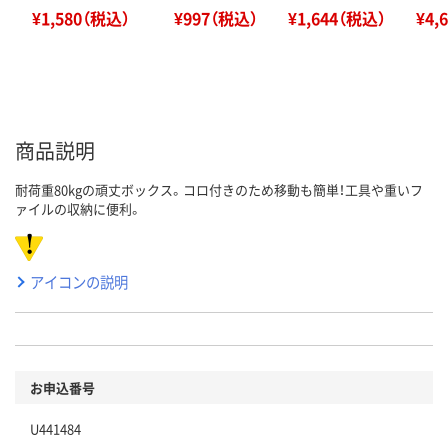
¥1,580（税込）
¥997（税込）
¥1,644（税込）
¥4,
商品説明
耐荷重80kgの頑丈ボックス。コロ付きのため移動も簡単！工具や重いフ
ァイルの収納に便利。
アイコンの説明
お申込番号
U441484