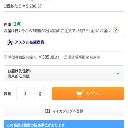
1個あたり￥5,286.67
2点
在庫：
お届け日：
今から
7時間36分
以内のご注文で、8月7日（金）にお届け
アスクル在庫商品
￥385
時間帯指定 指定可
（税込）
置き場所指定 利用可
お届け先住所：
東京都江東区
数量
カゴへ
マイカタログへ登録
この商品は複数の販売単位があります