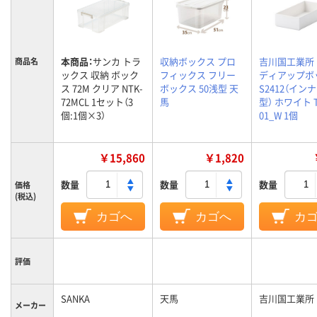
本商品：
サンカ トラ
収納ボックス プロ
吉川国工業所
商品名
ックス 収納 ボック
フィックス フリー
ディアップボ
ス 72M クリア NTK-
ボックス 50浅型 天
S2412（イン
72MCL 1セット（3
馬
型） ホワイト T
個:1個×3）
01_W 1個
￥15,860
￥1,820
数量
数量
数量
価格
(税込)
カゴへ
カゴへ
カ
評価
SANKA
天馬
吉川国工業所
メーカー