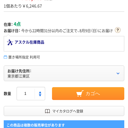
1個あたり￥6,246.67
4点
在庫：
お届け日：
今から
22時間31分
以内のご注文で、8月9日（日）にお届け
アスクル在庫商品
置き場所指定 利用可
お届け先住所：
東京都江東区
数量
カゴへ
マイカタログへ登録
この商品は複数の販売単位があります