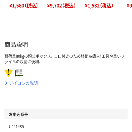
¥1,580（税込）
¥9,702（税込）
¥1,582（税込）
¥
商品説明
耐荷重80kgの頑丈ボックス。コロ付きのため移動も簡単！工具や重いフ
ァイルの収納に便利。
アイコンの説明
お申込番号
U441485