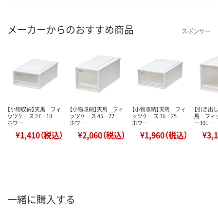
メーカーからのおすすめ商品
スポンサー
【小物収納】天馬 フィ
【小物収納】天馬 フィ
【小物収納】天馬 フィ
【引き出
ッツケース 27ー18
ッツケース 45ー22
ッツケース 36ー25
馬 フィッ
ホワ…
ホワ…
ホワ…
ー30L…
¥1,410（税込）
¥2,060（税込）
¥1,960（税込）
¥3,
一緒に購入する