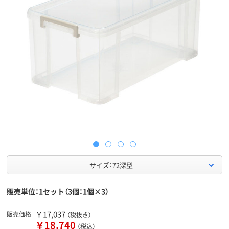
サイズ：72深型
販売単位：1セット（3個：1個×3）
￥17,037
販売価格
（税抜き）
￥18,740
（税込）