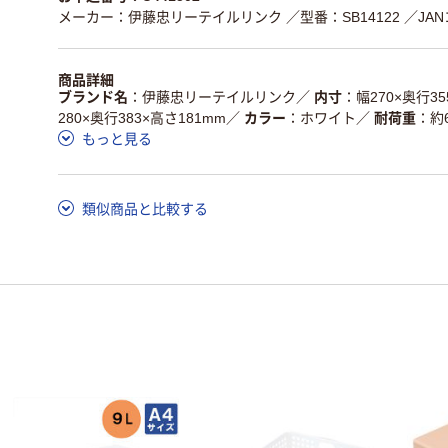
メーカー：伊藤忠リーテイルリンク
／型番：SB14122
／JAN
商品詳細
ブランド名
伊藤忠リーテイルリンク
／
内寸
幅270×奥行35
280×奥行383×高さ181mm
／
カラー
ホワイト
／
耐荷重
約
もっと見る
類似商品と比較する