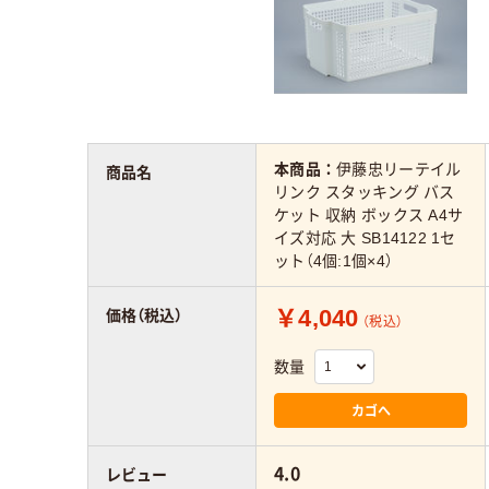
本商品：
伊藤忠リーテイル
商品名
リンク スタッキング バス
ケット 収納 ボックス A4サ
イズ対応 大 SB14122 1セ
ット（4個:1個×4）
￥4,040
価格（税込）
（税込）
数量
カゴへ
4.0
レビュー