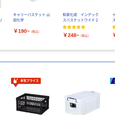
キャリーバスケット 山
和泉化成 インデック
リ
田化学
スバスケットワイド２
￥190~
（税込）
￥248~
（税込）
本気プライス