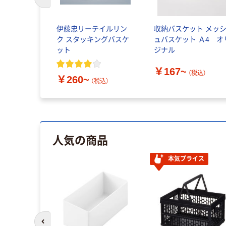
前のスライドへ
伊藤忠リーテイルリン
収納バスケット メッシ
ク スタッキングバスケ
ュバスケット Ａ4 オ
ット
ジナル
￥167~
（税込）
￥260~
（税込）
人気の商品
本気プライス