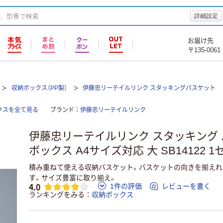
詳細設定
お届け先
〒135-0061
収納ボックス（PP製）
伊藤忠リーテイルリンク スタッキングバスケット
クスを全て見る
ブランド
伊藤忠リーテイルリンク
伊藤忠リーテイルリンク スタッキング 
ボックス A4サイズ対応 大 SB14122 1セ
積み重ねて使える収納バスケット。バスケットの向きを揃えれ
す。サイズ豊富に取り揃え。
4.0
1件の評価
レビューを書く
ランキングをみる
収納ボックス