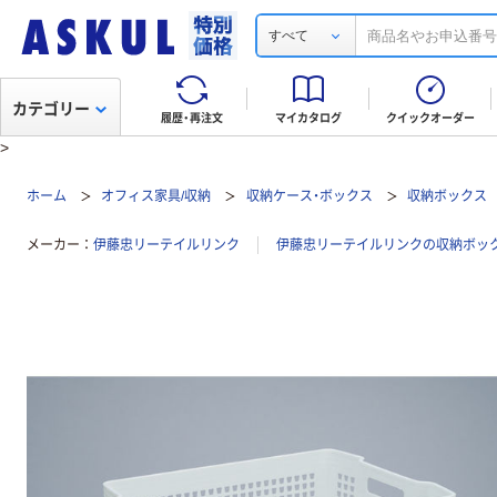
すべて
カテゴリー
履歴・再注文
マイカタログ
クイックオーダー
>
ホーム
オフィス家具/収納
収納ケース・ボックス
収納ボックス
メーカー
伊藤忠リーテイルリンク
伊藤忠リーテイルリンクの収納ボッ