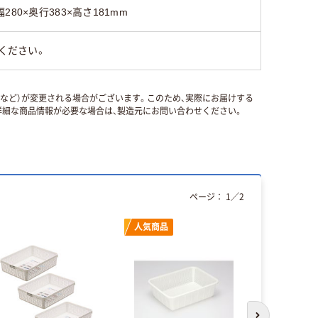
幅280×奥行383×高さ181mm
ください。
国など）が変更される場合がございます。このため、実際にお届けする
細な商品情報が必要な場合は、製造元にお問い合わせください。
ページ：
1
／
2
人気商品