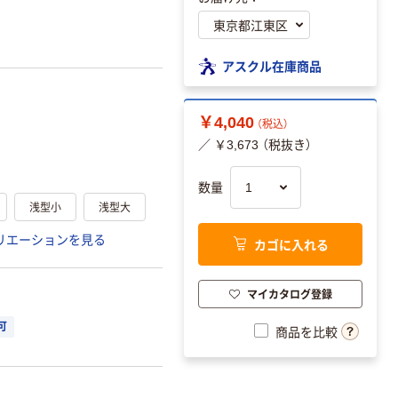
アスクル在庫商品
￥4,040
（税込）
／ ￥3,673 （税抜き）
数量
浅型小
浅型大
リエーションを見る
カゴに入れる
マイカタログ登録
可
商品を比較