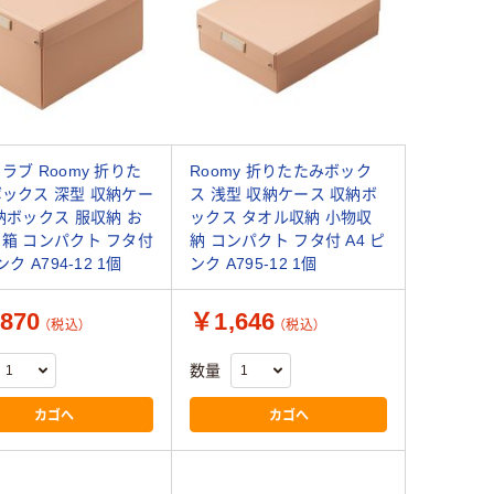
ラブ Roomy 折りた
Roomy 折りたたみボック
ックス 深型 収納ケー
ス 浅型 収納ケース 収納ボ
納ボックス 服収納 お
ックス タオル収納 小物収
箱 コンパクト フタ付
納 コンパクト フタ付 A4 ピ
ンク A794-12 1個
ンク A795-12 1個
870
￥1,646
（税込）
（税込）
数量
カゴへ
カゴへ