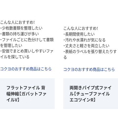
こんな人におすすめ！
・少枚数書類を整理したい
こんな人におすすめ！
・書類の持ち運びが多い
・長期間使用したい
・ファイルごとに色分けして書類
・汚れや水濡れが気になる
を管理したい
・丈夫さと軽さを両立したい
・安価でまとめ買いしやすいファ
・表紙のラベルを張り替えたりす
イルを探している
る
コクヨのおすすめ商品はこちら
コクヨのおすすめ商品はこちら
フラットファイル 背
両開きパイプ式ファイ
幅伸縮【ガバットファ
ル【チューブファイル
イルV】
エコツインR】