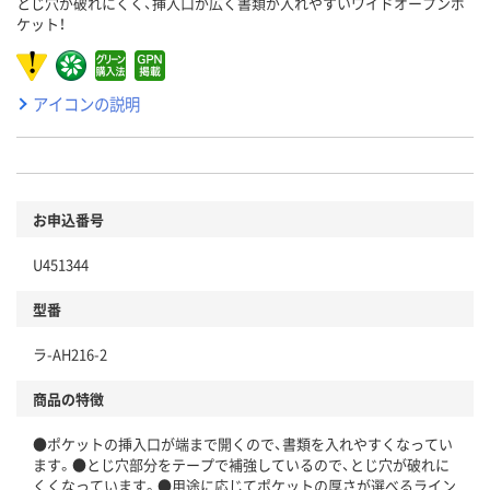
とじ穴が破れにくく、挿入口が広く書類が入れやすいワイドオープンポ
ケット！
アイコンの説明
お申込番号
U451344
型番
ラ-AH216-2
商品の特徴
●ポケットの挿入口が端まで開くので、書類を入れやすくなってい
ます。●とじ穴部分をテープで補強しているので、とじ穴が破れに
くくなっています。●用途に応じてポケットの厚さが選べるライン