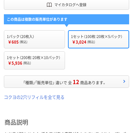
マイカタログへ登録
この商品は複数の販売単位があります
1パック（20枚入）
1セット（100枚：20枚×5パック）
￥605
￥3,024
(税込)
(税込)
1セット（200枚：20枚×10パック）
￥5,936
(税込)
12
「種類」「販売単位」 違いで 全
商品あります。
コクヨの2穴リフィルを全て見る
商品説明