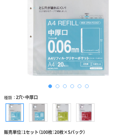
2穴・中厚口
種類
販売単位：1セット（100枚：20枚×5パック）