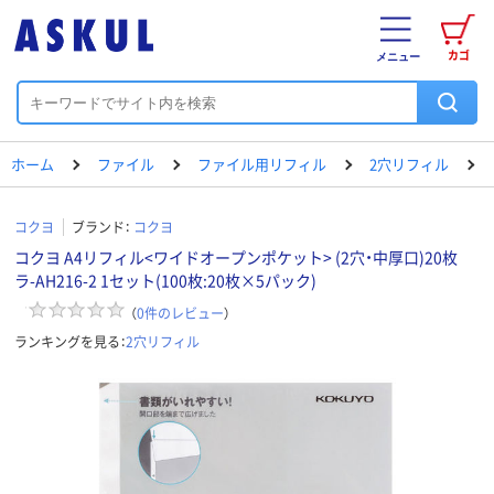
カゴ
メニュー
ホーム
ファイル
ファイル用リフィル
2穴リフィル
コクヨ
ブランド：
コクヨ
コクヨ A4リフィル<ワイドオープンポケット> (2穴・中厚口)20枚
ラ-AH216-2 1セット(100枚:20枚×5パック)
（
0
件のレビュー
）
ランキングを見る：
2穴リフィル