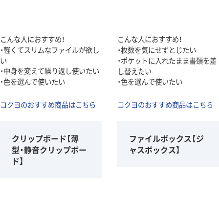
こんな人におすすめ！
こんな人におすすめ！
・軽くてスリムなファイルが欲し
・枚数を気にせずとじたい
い
・ポケットに入れたまま書類を差
・中身を変えて繰り返し使いたい
し替えたい
・色を選んで使いたい
・色を選んで使いたい
コクヨのおすすめ商品はこちら
コクヨのおすすめ商品はこちら
クリップボード【薄
ファイルボックス【ジ
型・静音クリップボー
ャスボックス】
ド】