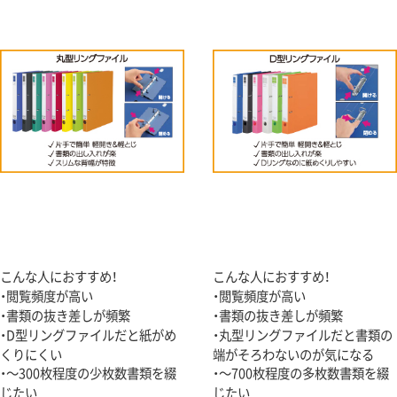
こんな人におすすめ！
こんな人におすすめ！
・閲覧頻度が高い
・閲覧頻度が高い
・書類の抜き差しが頻繁
・書類の抜き差しが頻繁
・D型リングファイルだと紙がめ
・丸型リングファイルだと書類の
くりにくい
端がそろわないのが気になる
・～300枚程度の少枚数書類を綴
・～700枚程度の多枚数書類を綴
じたい
じたい