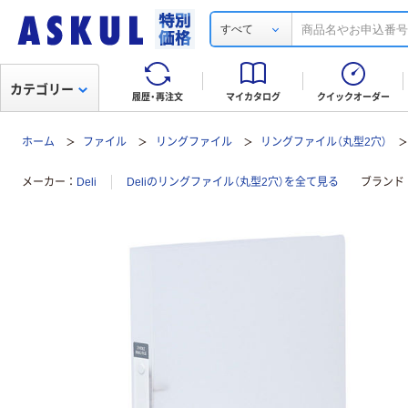
すべて
カテゴリー
履歴・再注文
マイカタログ
クイックオーダー
ホーム
ファイル
リングファイル
リングファイル（丸型2穴）
メーカー
Deli
Deliのリングファイル（丸型2穴）を全て見る
ブランド