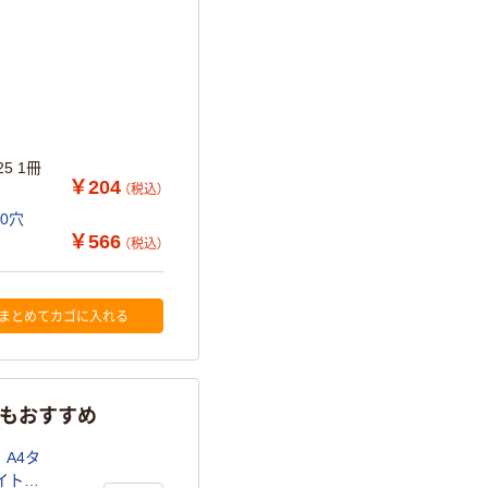
5 1冊
￥204
（税込）
30穴
￥566
（税込）
まとめてカゴに入れる
らもおすすめ
A4タ
ワイト