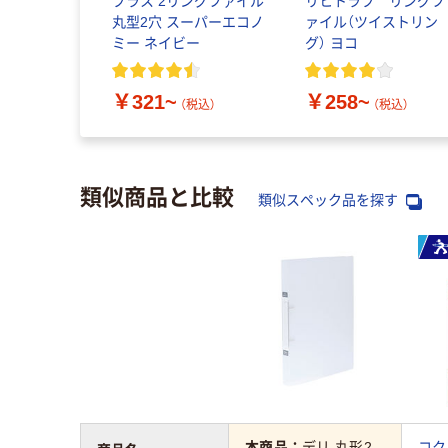
プラス 2リングファイル
リヒトラブ リングフ
丸型2穴 スーパーエコノ
ァイル（ツイストリン
ミー ネイビー
グ） ヨコ
￥321~
￥258~
（税込）
（税込）
類似商品と比較
類似スペック品を探す
本商品：
デリ 丸形2
コク