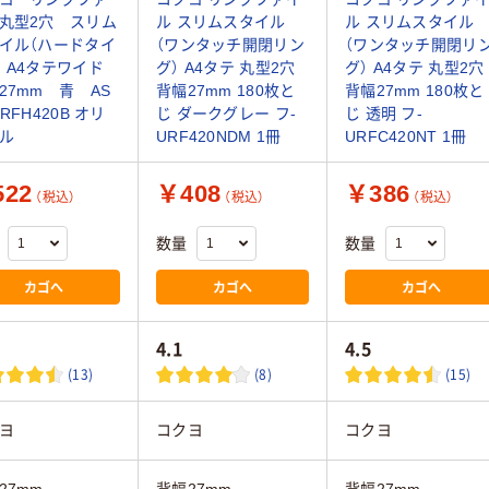
丸型2穴 スリム
ル スリムスタイル
ル スリムスタイル
イル（ハードタイ
（ワンタッチ開閉リン
（ワンタッチ開閉リ
 A4タテワイド
グ） A4タテ 丸型2穴
グ） A4タテ 丸型2穴
27mm 青 AS
背幅27mm 180枚と
背幅27mm 180枚と
RFH420B オリ
じ ダークグレー フ-
じ 透明 フ-
ル
URF420NDM 1冊
URFC420NT 1冊
22
￥408
￥386
（税込）
（税込）
（税込）
数量
数量
カゴへ
カゴへ
カゴへ
4.1
4.5
(13)
(8)
(15)
ヨ
コクヨ
コクヨ