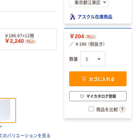
アスクル在庫商品
￥186.67×12冊
￥204
（税込）
￥2,240
（税込）
／ ￥186 （税抜き）
数量
カゴに入れる
マイカタログ登録
商品を比較
ア
てのバリエーションを見る