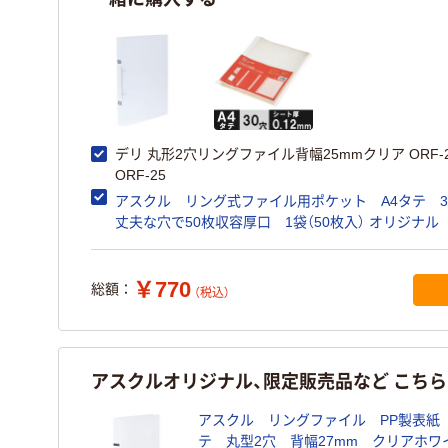
デリ 丸形2穴リングファイル背幅25mmクリア ORF-2
ORF-25
アスクル リング式ファイル用ポケット A4タテ 
丈夫な穴で50枚収容厚口 1袋（50枚入） オリジナル
￥770
総額：
（税込）
アスクルオリジナル、限定販売品など こち
アスクル リングファイル PP製表紙 
テ 丸型2穴 背幅27mm クリアホ