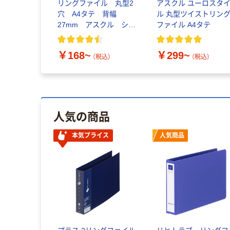
リングファイル 丸型2
アスクル ユーロスタ
穴 A4タテ 背幅
ル 丸型ツイストリン
27mm アスクル シブ
ファイル A4タテ
イロ
￥168~
￥299~
（税込）
（税込）
人気の商品
本気プライス
人気商品