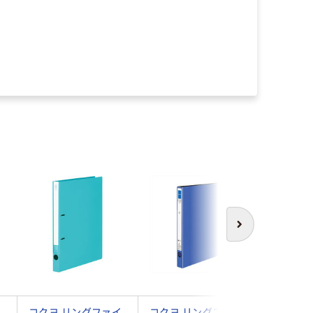
次へ
イ
コクヨ リングファイ
コクヨ リングファイ
コクヨ 