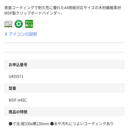
表面コーティングで耐久性に優れたA4用紙対応サイズの木材繊維素材
MDF製クリップボードバインダー。
アイコンの説明
お申込番号
U455571
型番
MDF-A4SC
商品の特徴
●寸法:縦330x横230mm ●水や汚れにつよいコーティングあり