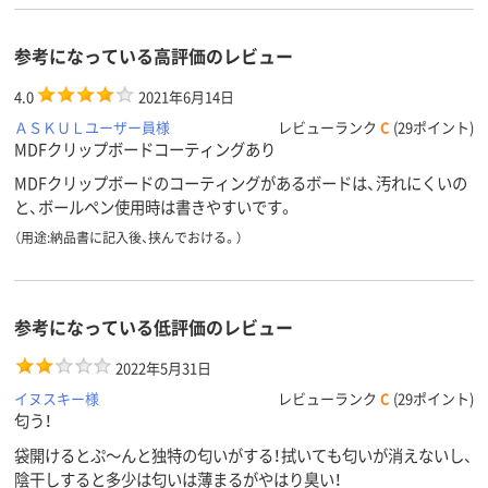
参考になっている高評価のレビュー
4.0
2021年6月14日
ＡＳＫＵＬユーザー員様
レビューランク
C
(29ポイント)
MDFクリップボードコーティングあり
MDFクリップボードのコーティングがあるボードは、汚れにくいの
と、ボールペン使用時は書きやすいです。
（用途:納品書に記入後、挟んでおける。）
参考になっている低評価のレビュー
2022年5月31日
イヌスキー様
レビューランク
C
(29ポイント)
匂う！
袋開けるとぷ～んと独特の匂いがする！拭いても匂いが消えないし、
陰干しすると多少は匂いは薄まるがやはり臭い！