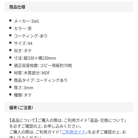
商品仕様
メーカー：Deli
カラー：茶
コーティング：あり
サイズ：A4
向き：タテ
寸法：縦330×横230mm
適正収容枚数：コピー用紙約70枚
材質：木質部分：MDF
商品タイプ：コーティングあり
厚さ：3mm
種類：タテ
備考（ご注意）
【返品について】ご購入の際は、ご利用ガイド「返品・交換について」
を必ずご確認の上、お申し込みください。
ご購入の際は、ご利用ガイド「
ご利用ガイド
」を必ずご確認の上、お
申し込みください。