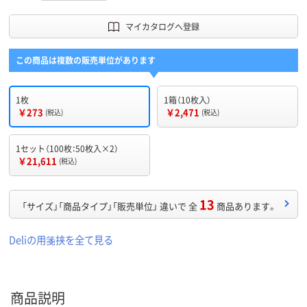
マイカタログへ登録
この商品は複数の販売単位があります
1枚
1箱（10枚入）
￥273
￥2,471
(税込)
(税込)
1セット（100枚：50枚入×2）
￥21,611
(税込)
13
「サイズ」「商品タイプ」「販売単位」 違いで 全
商品あります。
Deliの用箋挟を全て見る
商品説明