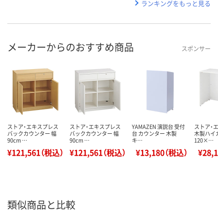
ランキングをもっと見る
メーカーからのおすすめ商品
スポンサー
ストア・エキスプレス
ストア・エキスプレス
YAMAZEN 演説台 受付
ストア・
バックカウンター 幅
バックカウンター 幅
台 カウンター 木製
木製ハイ
90cm …
90cm …
キ…
120×…
¥121,561（税込）
¥121,561（税込）
¥13,180（税込）
¥28,
類似商品と比較