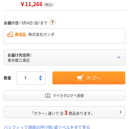
￥11,266
（税込）
お届け日：
9月4日（金）まで
直送品
株式会社カンダ
お届け先住所：
東京都江東区
数量
カゴへ
マイカタログへ登録
3
「カラー」 違いで 全
商品あります。
パシフィック湘南の呼び鈴/卓上ベルを全て見る