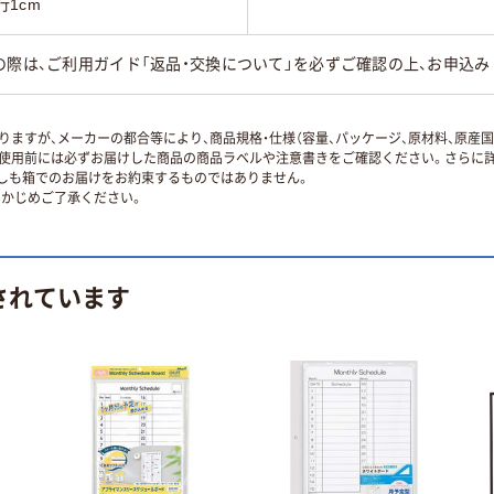
行1cm
の際は、ご利用ガイド「返品・交換について」を必ずご確認の上、お申込み
ますが、メーカーの都合等により、商品規格・仕様（容量、パッケージ、原材料、原産
使用前には必ずお届けした商品の商品ラベルや注意書きをご確認ください。さらに詳
ずしも箱でのお届けをお約束するものではありません。
かじめご了承ください。
されています