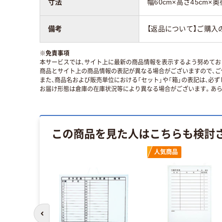
寸法
幅60cm×高さ45cm×奥
備考
【返品について】ご購入
※
免責事項
本サービスでは、サイト上に最新の商品情報を表示するよう努めており
商品とサイト上の商品情報の表記が異なる場合がございますので、ご
また、商品名および販売単位における「セット」や「箱」の表記は、必
お届け形態は倉庫の在庫状況等により異なる場合がございます。あら
この商品を見た人はこちらも検討
人気商品
前のスライドへ