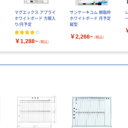
マグエックス アプライ
サンケーキコム 樹脂枠
予
ホワイトボード 方眼入
ホワイトボード 月予定
ー
り/月予定
縦型
￥2,266~
（税込）
￥1,288~
（税込）