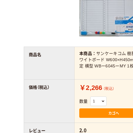
本商品：
サンケーキコム 樹
商品名
ワイトボード W600×H450
定 横型 WBー6045ーMY 1
￥2,266
価格（税込）
（税込）
数量
カゴへ
2.0
レビュー