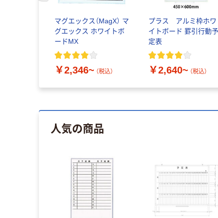
マグエックス（MagX） マ
プラス アルミ枠ホワ
グエックス ホワイトボ
イトボード 罫引行動
ードMX
定表
￥2,346~
￥2,640~
（税込）
（税込）
人気の商品