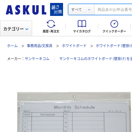
すべて
カテゴリー
履歴・再注文
マイカタログ
クイックオーダー
ホーム
事務用品/文房具
ホワイトボード
ホワイトボード（壁掛け
メーカー
サンケーキコム
サンケーキコムのホワイトボード（壁掛け）を