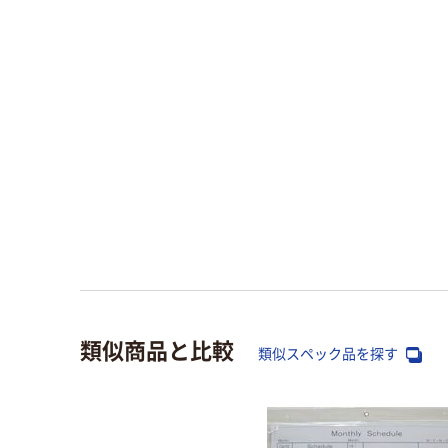
類似商品と比較
類似スペック品を探す