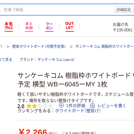
詳細設定
お届け先
〒135-0061
）
壁掛ホワイトボード（月間予定表）
サンケーキコム 樹脂枠ホワイトボード
全て見る
ブランド
サンケーキコム（san-k）
サンケーキコム 樹脂枠ホワイトボード W6
予定 横型 WBー6045ーMY 1枚
軽くて扱いやすい樹脂枠ホワイトボードです。スケジュール管
です。場所を取らない壁掛けタイプです。
2.0
1件の評価
レビューを書く
ランキングをみる
ホワイトボード（壁掛け）
￥2,266
／￥2,060（税抜き）