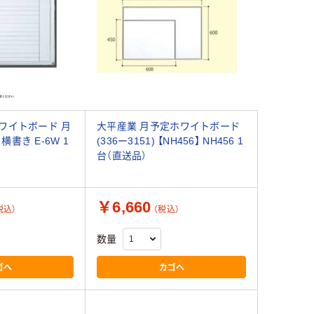
ワイトボード 月
大平産業 月予定ホワイトボード
 横書き E-6W 1
(336ー3151) 【NH456】 NH456 1
台（直送品）
￥6,660
税込）
（税込）
数量
ゴへ
カゴへ