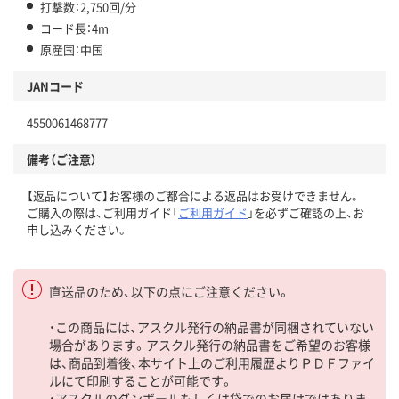
打撃数：2,750回/分
コード長：4m
原産国：中国
JANコード
4550061468777
備考（ご注意）
【返品について】お客様のご都合による返品はお受けできません。
ご購入の際は、ご利用ガイド「
ご利用ガイド
」を必ずご確認の上、お
申し込みください。
直送品のため、以下の点にご注意ください。
・この商品には、アスクル発行の納品書が同梱されていない
場合があります。アスクル発行の納品書をご希望のお客様
は、商品到着後、本サイト上のご利用履歴よりＰＤＦファイ
ルにて印刷することが可能です。
・アスクルのダンボールもしくは袋でのお届けではありま