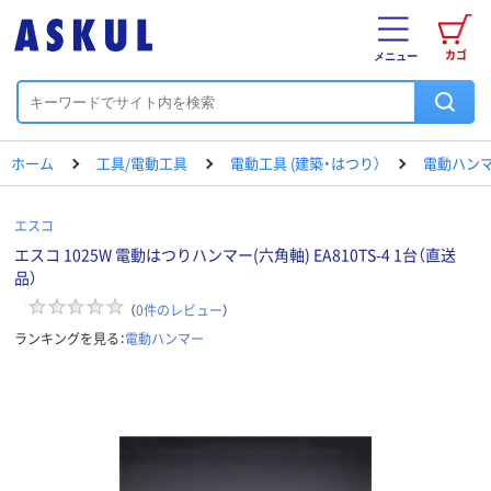
カゴ
メニュー
ホーム
工具/電動工具
電動工具 (建築・はつり）
電動ハン
エスコ
エスコ 1025W 電動はつりハンマー(六角軸) EA810TS-4 1台（直送
品）
（
0
件のレビュー
）
ランキングを見る：
電動ハンマー