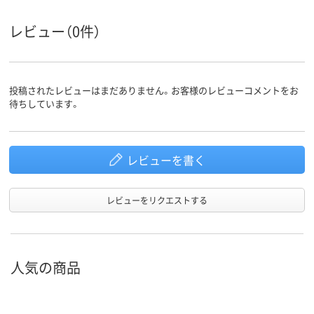
レビュー（0件）
投稿されたレビューはまだありません。お客様のレビューコメントをお
待ちしています。
レビューを書く
レビューをリクエストする
人気の商品