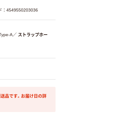
：4549550203036
Type-A
／
ストラップホー
送品です。お届け日の詳