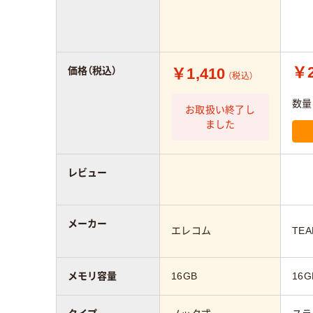
￥2
￥1,410
価格（税込）
（税込）
数量
お取扱い終了し
ました
レビュー
メーカー
エレコム
TE
メモリ容量
16GB
16G