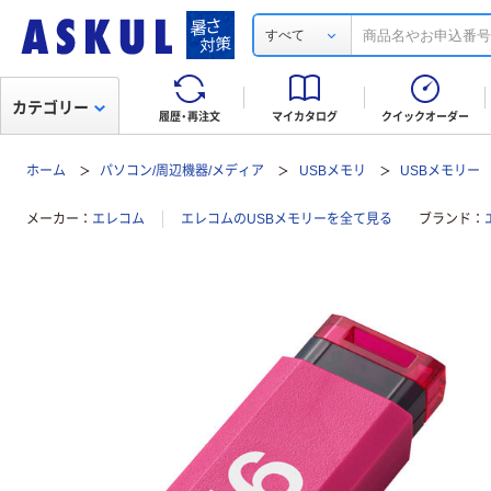
すべて
カテゴリー
履歴・再注文
マイカタログ
クイックオーダー
ホーム
パソコン/周辺機器/メディア
USBメモリ
USBメモリー
メーカー
エレコム
エレコムのUSBメモリーを全て見る
ブランド