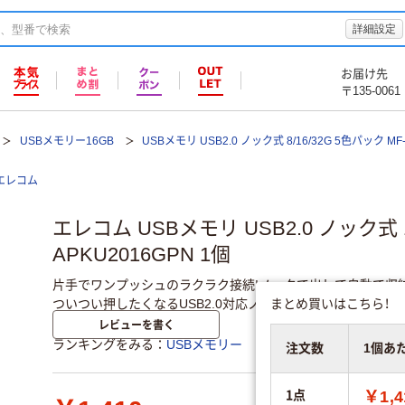
詳細設定
お届け先
〒135-0061
USBメモリー16GB
USBメモリ USB2.0 ノック式 8/16/32G 5色パック 
エレコム
エレコム USBメモリ USB2.0 ノック式 1
APKU2016GPN 1個
片手でワンプッシュのラクラク接続!ノックで出して自動で収
まとめ買いはこちら！
ついつい押したくなるUSB2.0対応ノック式USBメモリ。
レビューを書く
ランキングをみる
USBメモリー
注文数
1個あ
1点
￥1,4