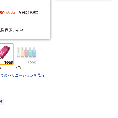
80
／￥982（税抜き）
（税込）
期間表示しない
5色
ク
べてのバリエーションを見る
可