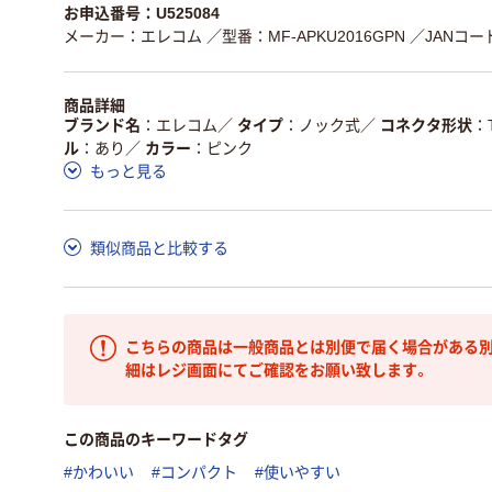
お申込番号：U525084
メーカー：エレコム
／型番：MF-APKU2016GPN
／JANコード
商品詳細
ブランド名
エレコム
／
タイプ
ノック式
／
コネクタ形状
ル
あり
／
カラー
ピンク
もっと見る
類似商品と比較する
こちらの商品は一般商品とは別便で届く場合がある別
細はレジ画面にてご確認をお願い致します。
この商品のキーワードタグ
#かわいい
#コンパクト
#使いやすい