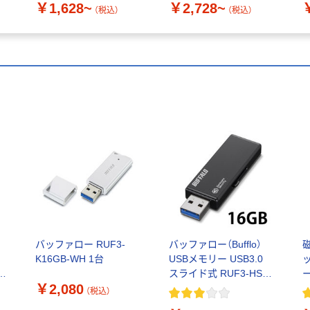
￥1,628~
￥2,728~
（税込）
（税込）
モ
バッファロー RUF3-
バッファロー（Bufflo）
磁
K16GB-WH 1台
USBメモリー USB3.0
スライド式 RUF3-HSL
￥2,080
シリーズ
H
（税込）