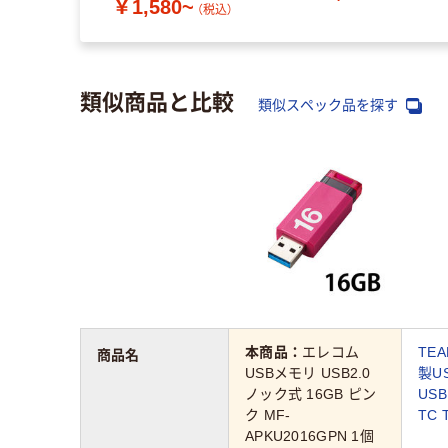
￥1,580~
（税込）
類似商品と比較
類似スペック品を探す
本商品：
エレコム
TE
商品名
USBメモリ USB2.0
製U
ノック式 16GB ピン
US
ク MF-
TC 
APKU2016GPN 1個