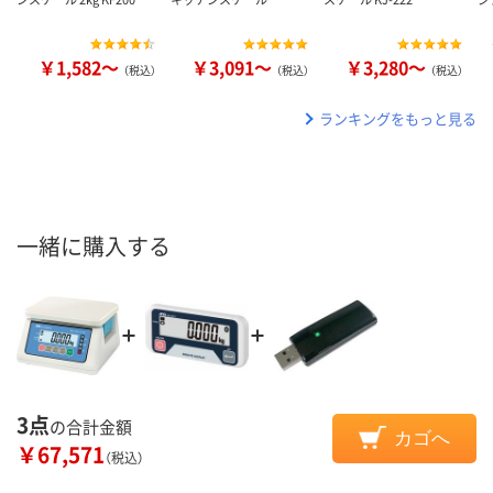
￥1,582～
￥3,091～
￥3,280～
（税込）
（税込）
（税込）
ランキングをもっと見る
一緒に購入する
3点
の合計金額
カゴへ
￥67,571
（税込）