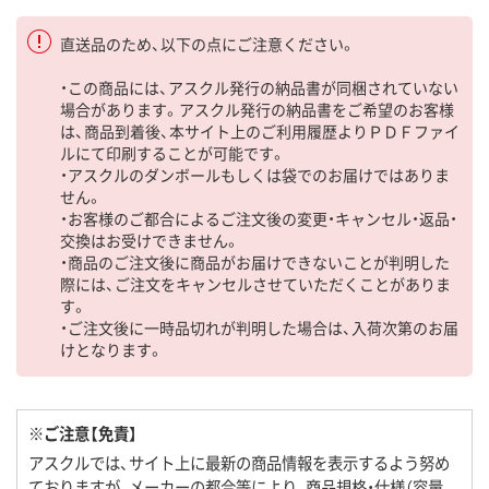
直送品のため、以下の点にご注意ください。
・この商品には、アスクル発行の納品書が同梱されていない
場合があります。アスクル発行の納品書をご希望のお客様
は、商品到着後、本サイト上のご利用履歴よりＰＤＦファイ
ルにて印刷することが可能です。
・アスクルのダンボールもしくは袋でのお届けではありま
せん。
・お客様のご都合によるご注文後の変更・キャンセル・返品・
交換はお受けできません。
・商品のご注文後に商品がお届けできないことが判明した
際には、ご注文をキャンセルさせていただくことがありま
す。
・ご注文後に一時品切れが判明した場合は、入荷次第のお届
けとなります。
※ご注意【免責】
アスクルでは、サイト上に最新の商品情報を表示するよう努め
ておりますが、メーカーの都合等により、商品規格・仕様（容量、