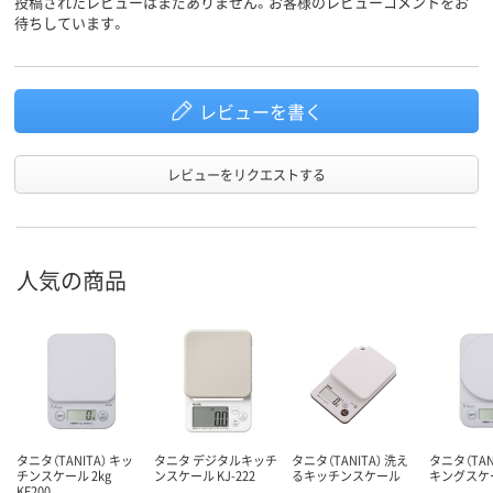
投稿されたレビューはまだありません。お客様のレビューコメントをお
待ちしています。
レビューを書く
レビューをリクエストする
人気の商品
タニタ（TANITA） キッ
タニタ デジタルキッチ
タニタ（TANITA） 洗え
タニタ（TAN
チンスケール 2kg
ンスケール KJ-222
るキッチンスケール
キングスケ
KF200