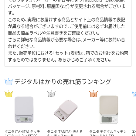
パッケージ、原材料、原産国など）が変更される場合がございま
す。
このため、実際にお届けする商品とサイト上の商品情報の表記
が異なる場合がございますので、ご使用前には必ずお届けした
商品の商品ラベルや注意書きをご確認ください。
さらに詳細な商品情報が必要な場合は、メーカー等にお問い合
わせください。
また、販売単位における「セット」表記は、箱でのお届けをお約束
するものではありません。あらかじめご了承ください。
デジタルはかりの売れ筋ランキング
タニタ（TANITA） キッチ
タニタ（TANITA） 洗える
タニタ デジタルキッチン
エ
ンスケール 2kg KF200
キッチンスケール
スケール KJ-222
ジ