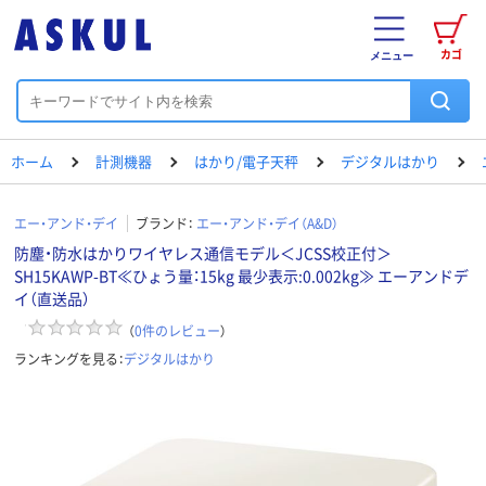
カゴ
メニュー
ホーム
計測機器
はかり/電子天秤
デジタルはかり
エー・アンド・デイ
ブランド：
エー・アンド・デイ（A&D）
防塵・防水はかりワイヤレス通信モデル＜JCSS校正付＞
SH15KAWP-BT≪ひょう量：15kg 最少表示:0.002kg≫ エーアンドデ
イ（直送品）
（
0
件のレビュー
）
ランキングを見る：
デジタルはかり