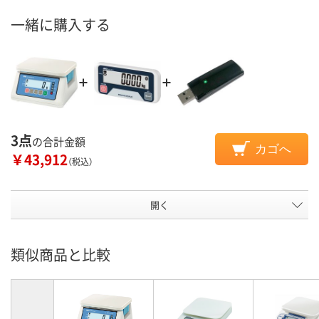
一緒に購入する
3点
の合計金額
カゴへ
￥43,912
（税込）
開く
類似商品と比較