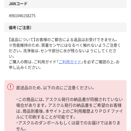
JANコード
4981046158275
備考（ご注意）
【返品について】お客様のご都合による返品はお受けできません。
※性能維持のため、質量センサにはなるべく触れないようご注意く
ださい。洗浄後は、センサ部分に水が残らないようにしてくださ
い。
ご購入の際は、ご利用ガイド「
ご利用ガイド
」を必ずご確認の上、お
申し込みください。
直送品のため、以下の点にご注意ください。
・この商品には、アスクル発行の納品書が同梱されていない
場合があります。アスクル発行の納品書をご希望のお客様
は、商品到着後、本サイト上のご利用履歴よりＰＤＦファイ
ルにて印刷することが可能です。
・アスクルのダンボールもしくは袋でのお届けではありま
せん。