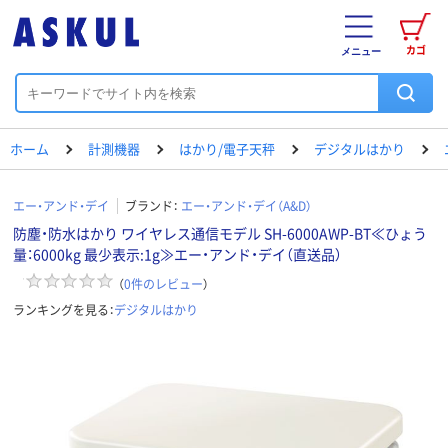
カゴ
メニュー
ホーム
計測機器
はかり/電子天秤
デジタルはかり
エー・アンド・デイ
ブランド：
エー・アンド・デイ（A&D）
防塵・防水はかり ワイヤレス通信モデル SH-6000AWP-BT≪ひょう
量：6000kg 最少表示:1g≫エー・アンド・デイ（直送品）
（
0
件のレビュー
）
ランキングを見る：
デジタルはかり