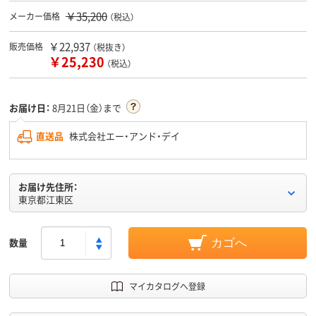
￥35,200
メーカー価格
（税込）
￥22,937
販売価格
（税抜き）
￥25,230
（税込）
お届け日：
8月21日（金）まで
直送品
株式会社エー・アンド・デイ
お届け先住所：
東京都江東区
数量
カゴへ
マイカタログへ登録