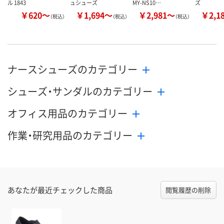
ル 1843
ュシューズ
MY-NS10…
ズ
￥620～
￥1,694～
￥2,981～
￥2,1
（税込）
（税込）
（税込）
ナースシューズのカテゴリー
シューズ・サンダルのカテゴリー
オフィス用品のカテゴリー
作業・研究用品のカテゴリー
あなたが最近チェックした商品
閲覧履歴の削除