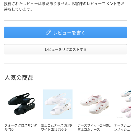
投稿されたレビューはまだありません。お客様のレビューコメントをお
待ちしています。
レビューを書く
レビューをリクエストする
人気の商品
フォーク クロスサンダ
富士ゴムナース カ】ホ
ナースフィット2 F-002
ナースシュ
ル 750
ワイト 23.5 750-1-
富士ゴムナース
ンメッシュ 