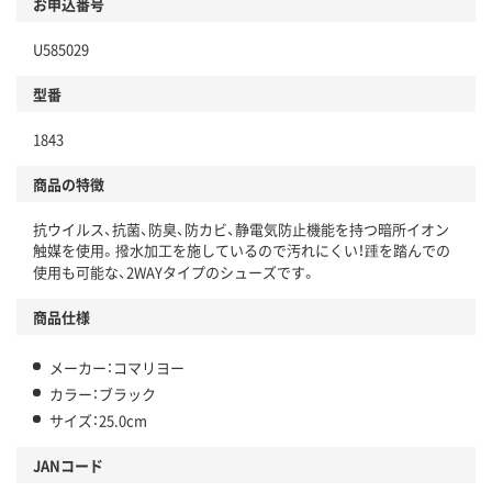
お申込番号
U585029
型番
1843
商品の特徴
抗ウイルス、抗菌、防臭、防カビ、静電気防止機能を持つ暗所イオン
触媒を使用。撥水加工を施しているので汚れにくい！踵を踏んでの
使用も可能な、2WAYタイプのシューズです。
商品仕様
メーカー：コマリヨー
カラー：ブラック
サイズ：25.0cm
JANコード