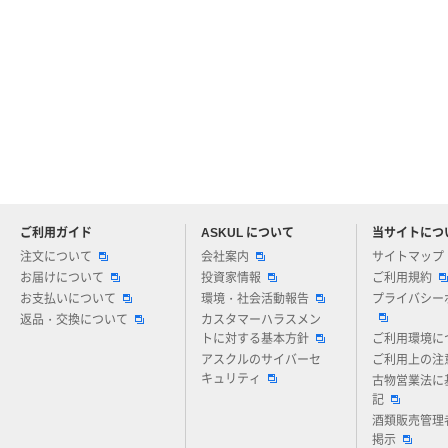
ご利用ガイド
ASKUL について
当サイトにつ
アスクルについてお気軽にご質問ください
注文について
会社案内
サイトマップ
お届けについて
投資家情報
ご利用規約
お支払いについて
環境・社会活動報告
プライバシー
返品・交換について
カスタマーハラスメン
トに対する基本方針
ご利用環境に
アスクルのサイバーセ
ご利用上の注
キュリティ
古物営業法に
記
酒類販売管理
掲示