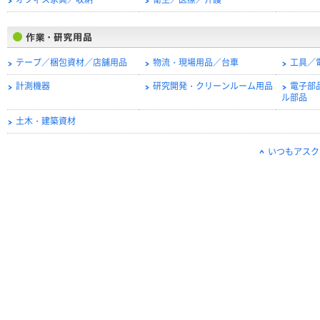
オフィス家具／収納
衛生／医療／介護
テープ／梱包資材／店舗用品
物流・現場用品／台車
工具／
計測機器
研究開発・クリーンルーム用品
電子部
ル部品
土木・建築資材
いつもアスク