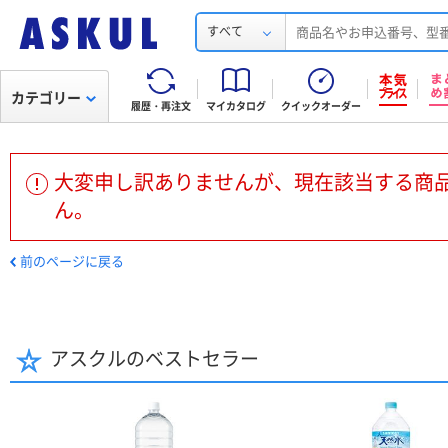
すべて
カテゴリー
履歴・再注文
マイカタログ
クイックオーダー
大変申し訳ありませんが、現在該当する商
ん。
前のページに戻る
アスクルのベストセラー