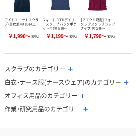
アイトス ニットスクラ
フィード FEEDデイリ
【アスクル限定】フォー
ブ（男女兼用） 861411
ースクラブ バックポケ
ク ジアスクラブ ジップ
ット付（男女兼…
タイプ(男女兼…
￥1,990～
￥1,199～
￥1,790～
（税込）
（税込）
（税込）
スクラブのカテゴリー
白衣・ナース服(ナースウェア)のカテゴリー
オフィス用品のカテゴリー
作業・研究用品のカテゴリー