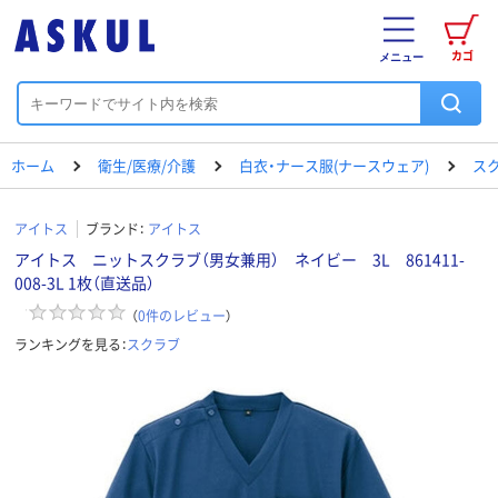
カゴ
メニュー
ホーム
衛生/医療/介護
白衣・ナース服(ナースウェア)
ス
アイトス
ブランド：
アイトス
アイトス ニットスクラブ（男女兼用） ネイビー 3L 861411-
008-3L 1枚（直送品）
（
0
件のレビュー
）
ランキングを見る：
スクラブ