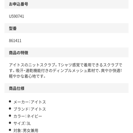
お申込番号
U590741
型番
861411
商品の特徴
アイトスのニットスクラブ。Tシャツ感覚で着用できるスクラブで
す。吸汗・速乾機能付きのディンプルメッシュ素材で、爽やか快適！
軽やかな着心地です。
商品仕様
メーカー：アイトス
ブランド：アイトス
カラー：ネイビー
サイズ：3L
対象：男女兼用