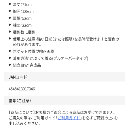
着丈：71cm
胸囲：128cm
肩幅：52cm
袖丈：22cm
梱包数：1梱包
使用上の注意：強い日光（または照明）を長時間受けますと変色の
恐れがあります。
ポケット位置：左胸・両脇
着用方法：かぶって着る(プルオーバータイプ)
組立目安：完成品
JANコード
4548413017346
備考（ご注意）
【返品について】お客様のご都合による返品はお受けできません。
ご購入の際は、ご利用ガイド「
ご利用ガイド
」を必ずご確認の上、お
申し込みください。