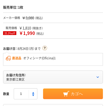
販売単位：1枚
￥3,080
メーカー価格
（税込）
￥1,810
販売価格
（税抜き）
￥1,990
35.3%off
（税込）
お届け日：
8月24日（月）まで
直送品
オフィシーナ(Oficina)1
お届け先住所：
東京都江東区
数量
カゴへ