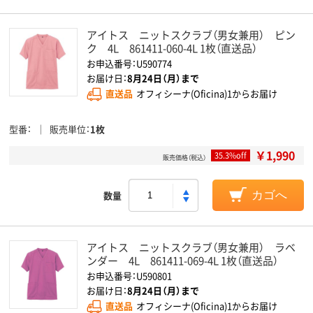
アイトス ニットスクラブ（男女兼用） ピン
ク 4L 861411-060-4L 1枚（直送品）
お申込番号：U590774
お届け日：
8月24日（月）まで
直送品
オフィシーナ(Oficina)1からお届け
型番
販売単位
1枚
￥1,990
35.3%off
販売価格（税込）
数量
カゴへ
アイトス ニットスクラブ（男女兼用） ラベ
ンダー 4L 861411-069-4L 1枚（直送品）
お申込番号：U590801
お届け日：
8月24日（月）まで
直送品
オフィシーナ(Oficina)1からお届け