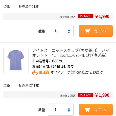
型番
販売単位
1枚
￥1,990
35.3%off
販売価格（税込）
数量
カゴへ
アイトス ニットスクラブ（男女兼用） バイ
オレット 4L 861411-076-4L 1枚（直送品）
お申込番号：U590791
お届け日：
8月24日（月）まで
直送品
オフィシーナ(Oficina)1からお届け
型番
販売単位
1枚
￥1,990
35.3%off
販売価格（税込）
数量
カゴへ