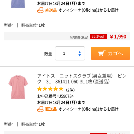
お届け日：
8月24日（月）まで
直送品
オフィシーナ(Oficina)1からお届け
型番
販売単位
1枚
￥1,990
35.3%off
販売価格（税込）
数量
カゴへ
アイトス ニットスクラブ（男女兼用） ピン
ク 3L 861411-060-3L 1枚（直送品）
（2件）
お申込番号：U590784
お届け日：
8月24日（月）まで
直送品
オフィシーナ(Oficina)1からお届け
型番
販売単位
1枚