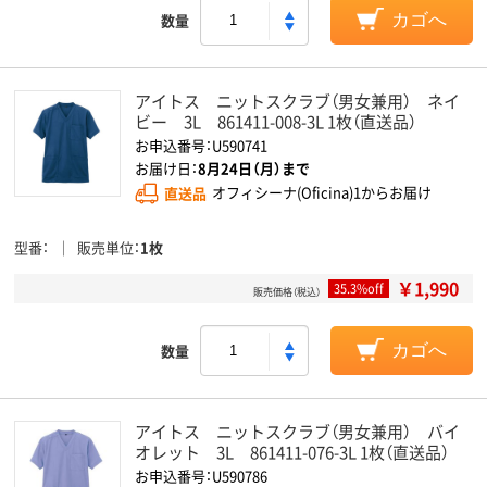
数量
カゴへ
アイトス ニットスクラブ（男女兼用） ネイ
ビー 3L 861411-008-3L 1枚（直送品）
お申込番号：U590741
お届け日：
8月24日（月）まで
直送品
オフィシーナ(Oficina)1からお届け
型番
販売単位
1枚
￥1,990
35.3%off
販売価格（税込）
数量
カゴへ
アイトス ニットスクラブ（男女兼用） バイ
オレット 3L 861411-076-3L 1枚（直送品）
お申込番号：U590786