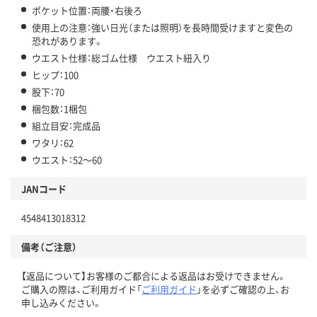
ポケット位置：両腰・右後ろ
使用上の注意：強い日光（または照明）を長時間受けますと変色の
恐れがあります。
ウエスト仕様：総ゴム仕様 ウエスト紐入り
ヒップ：100
股下：70
梱包数：1梱包
組立目安：完成品
ワタリ：62
ウエスト：52～60
JANコード
4548413018312
備考（ご注意）
【返品について】お客様のご都合による返品はお受けできません。
ご購入の際は、ご利用ガイド「
ご利用ガイド
」を必ずご確認の上、お
申し込みください。