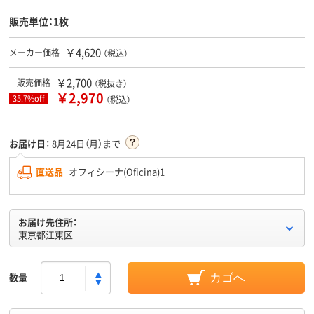
販売単位：1枚
￥4,620
メーカー価格
（税込）
￥2,700
販売価格
（税抜き）
￥2,970
35.7%off
（税込）
お届け日：
8月24日（月）まで
直送品
オフィシーナ(Oficina)1
お届け先住所：
東京都江東区
数量
カゴへ