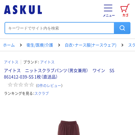
カゴ
メニュー
ホーム
衛生/医療/介護
白衣・ナース服(ナースウェア)
ス
アイトス
ブランド：
アイトス
アイトス ニットスクラブパンツ（男女兼用） ワイン SS
861412-039-SS 1枚（直送品）
（
0
件のレビュー
）
ランキングを見る：
スクラブ