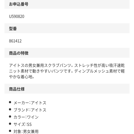
お申込番号
U590820
型番
861412
商品の特徴
アイトスの男女兼用スクラブパンツ。ストレッチ性が高い吸汗速乾
ニット素材で動きやすいパンツです。ディンプルメッシュ素材で軽
やかな着心地。
商品仕様
メーカー：アイトス
ブランド：アイトス
カラー：ワイン
サイズ：SS
対象：男女兼用