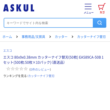
カゴ
メニュー
ホーム
事務用品/文房具
カッター
カッターナイフ替刃
エスコ
エスコ 80x9x0.38mm カッターナイフ替刃(50枚) EA589CA-50B 1
セット(500枚:50枚×10パック)（直送品）
（
0
件のレビュー
）
ランキングを見る：
カッターナイフ替刃