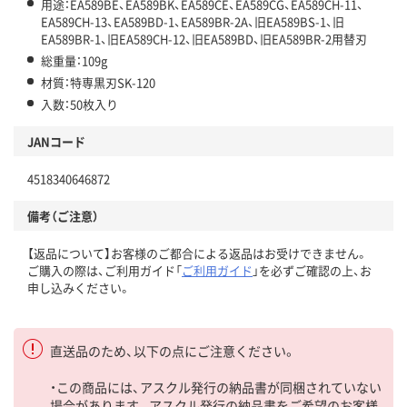
用途：EA589BE、EA589BK、EA589CE、EA589CG、EA589CH-11、
EA589CH-13、EA589BD-1、EA589BR-2A、旧EA589BS-1、旧
EA589BR-1、旧EA589CH-12、旧EA589BD、旧EA589BR-2用替刃
総重量：109g
材質：特専黒刃SK-120
入数：50枚入り
JANコード
4518340646872
備考（ご注意）
【返品について】お客様のご都合による返品はお受けできません。
ご購入の際は、ご利用ガイド「
ご利用ガイド
」を必ずご確認の上、お
申し込みください。
直送品のため、以下の点にご注意ください。
・この商品には、アスクル発行の納品書が同梱されていない
場合があります。アスクル発行の納品書をご希望のお客様