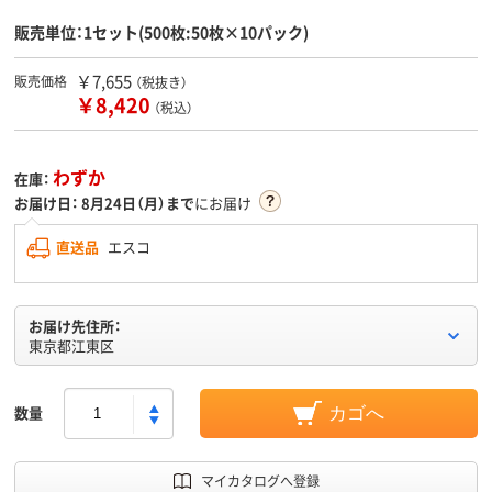
販売単位：1セット(500枚:50枚×10パック)
￥7,655
販売価格
（税抜き）
￥8,420
（税込）
わずか
在庫：
お届け日：
8月24日（月）まで
にお届け
直送品
エスコ
お届け先住所：
東京都江東区
数量
カゴへ
マイカタログへ登録