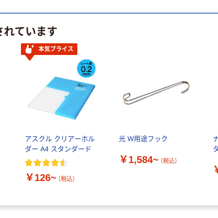
されています
本気プライス
アスクル クリアーホル
光 W用途フック
ダー A4 スタンダード
￥1,584~
（税込）
￥126~
（税込）