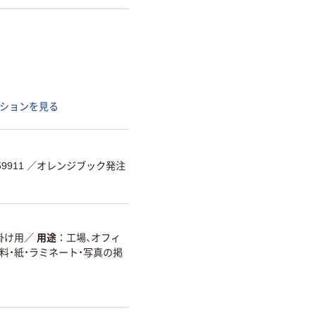
ションを見る
9911
／オレンジブック発注
掛け用
／
用途
工場、オフィ
料・紙・ラミネート・写真の掲