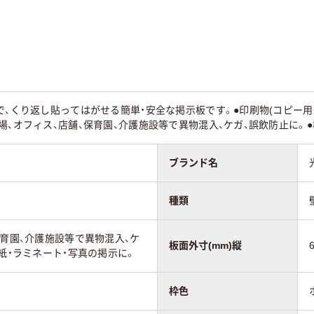
で、くり返し貼ってはがせる簡単・安全な掲示板です。●印刷物(コピー用
場、オフィス、店舗、保育園、介護施設等で異物混入、ケガ、誤飲防止に。
ブランド名
種類
保育園、介護施設等で異物混入、ケ
板面外寸(mm)縦
・紙・ラミネート・写真の掲示に。
枠色