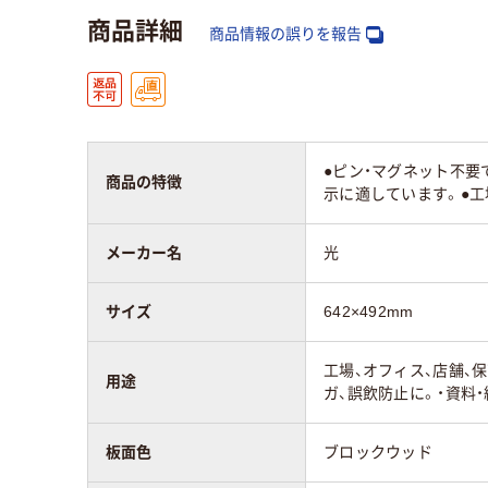
商品詳細
商品情報の誤りを報告
●ピン・マグネット不要
商品の特徴
示に適しています。●工
メーカー名
光
サイズ
642×492mm
工場、オフィス、店舗、
用途
ガ、誤飲防止に。・資料
板面色
ブロックウッド