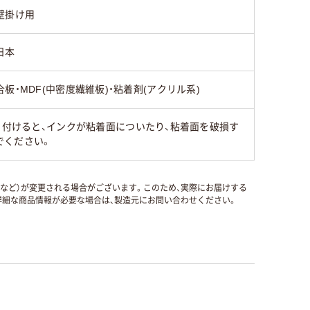
壁掛け用
日本
合板・MDF(中密度繊維板)・粘着剤(アクリル系)
り付けると、インクが粘着面についたり、粘着面を破損す
でください。
国など）が変更される場合がございます。このため、実際にお届けする
細な商品情報が必要な場合は、製造元にお問い合わせください。