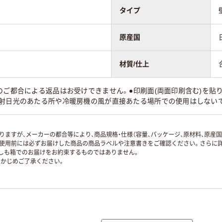
タイプ
原産国
材質/仕上
のご都合による返品はお受けできません。●印刷面(両面印刷含む)を貼
直射日光のあたる所や冷暖房機の風が直接あたる場所での使用はしない
ますが、メーカーの都合等により、商品規格・仕様（容量、パッケージ、原材料、原産
使用前には必ずお届けした商品の商品ラベルや注意書きをご確認ください。さらに詳
ずしも箱でのお届けをお約束するものではありません。
かじめご了承ください。