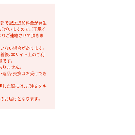
間部で配送追加料金が発生
もございますのでご了承く
よりご連絡させて頂きま
ていない場合があります。
着後、本サイト上のご利
能です。
ありません。
・返品・交換はお受けでき
明した際には、ご注文をキ
第のお届けとなります。