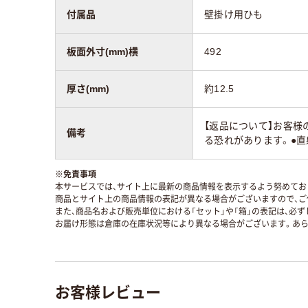
付属品
壁掛け用ひも
板面外寸(mm)横
492
厚さ(mm)
約12.5
【返品について】お客様
備考
る恐れがあります。●
※
免責事項
本サービスでは、サイト上に最新の商品情報を表示するよう努めており
商品とサイト上の商品情報の表記が異なる場合がございますので、ご
また、商品名および販売単位における「セット」や「箱」の表記は、必
お届け形態は倉庫の在庫状況等により異なる場合がございます。あら
お客様レビュー