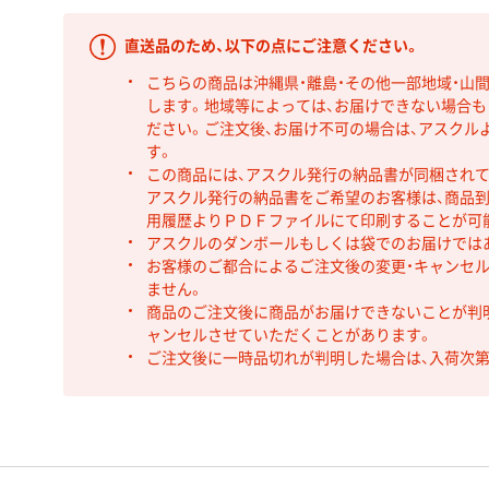
直送品のため、以下の点にご注意ください。
こちらの商品は沖縄県・離島・その他一部地域・山
します。地域等によっては、お届けできない場合
ださい。ご注文後、お届け不可の場合は、アスクル
す。
この商品には、アスクル発行の納品書が同梱され
アスクル発行の納品書をご希望のお客様は、商品到
用履歴よりＰＤＦファイルにて印刷することが可
アスクルのダンボールもしくは袋でのお届けでは
お客様のご都合によるご注文後の変更・キャンセル
ません。
商品のご注文後に商品がお届けできないことが判
ャンセルさせていただくことがあります。
ご注文後に一時品切れが判明した場合は、入荷次