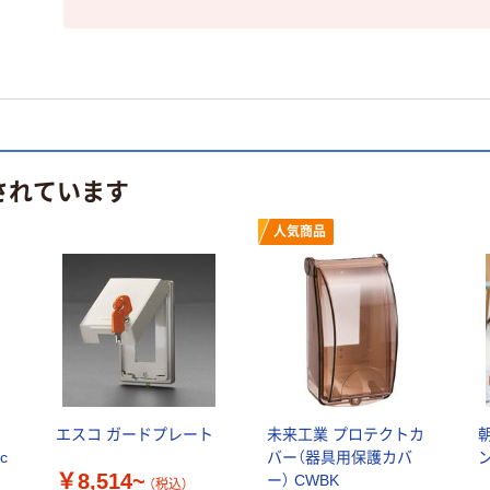
されています
人気商品
エスコ ガードプレート
未来工業 プロテクトカ
ic
バー（器具用保護カバ
￥8,514~
ー） CWBK
（税込）