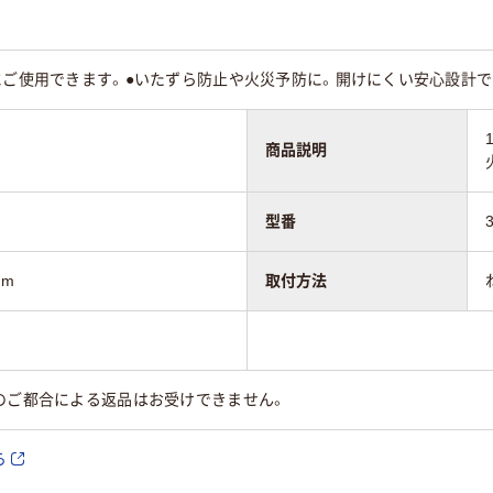
にご使用できます。●いたずら防止や火災予防に。開けにくい安心設計で
商品説明
型番
mm
取付方法
のご都合による返品はお受けできません。
ら