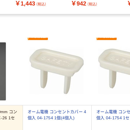
￥1,443
￥942
個 158-7945（直送品）
（税込）
（税込）
人気商品
人気商品
20mm コン
オーム電機 コンセントカバー 4
オーム電機 コンセ
26 1セ
個入 04-1754 1個(4個入)
個入 04-1754 1