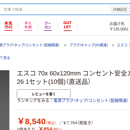
詳細設定
お届け先
〒135-0061
源プラグ/タップ/コンセント（配線関連）
プラグ/キャップ(FA関連)
エスコ
全て見る
エスコ 70x 60x120mm コンセント安全カ
26 1セット(10個)（直送品）
レビューを書く
ランキングをみる
電源プラグ/タップ/コンセント（配線関連）
￥8,540
／￥7,764（税抜き）
（税込）
￥854
1個あたり
（税込）