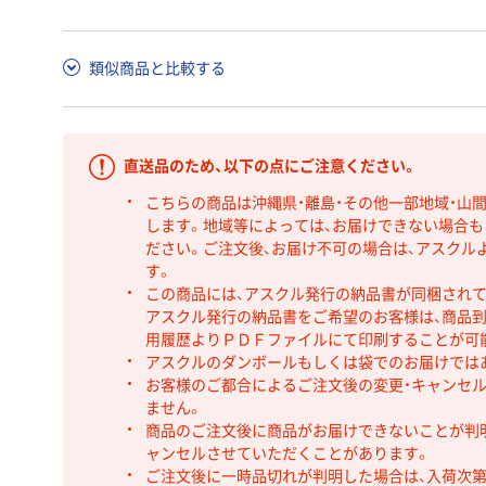
類似商品と比較する
直送品のため、以下の点にご注意ください。
こちらの商品は沖縄県・離島・その他一部地域・山
します。地域等によっては、お届けできない場合
ださい。ご注文後、お届け不可の場合は、アスクル
す。
この商品には、アスクル発行の納品書が同梱され
アスクル発行の納品書をご希望のお客様は、商品到
用履歴よりＰＤＦファイルにて印刷することが可
アスクルのダンボールもしくは袋でのお届けでは
お客様のご都合によるご注文後の変更・キャンセル
ません。
商品のご注文後に商品がお届けできないことが判
ャンセルさせていただくことがあります。
ご注文後に一時品切れが判明した場合は、入荷次