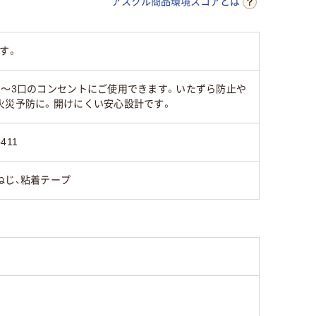
アスクル商品環境スコアとは
す。
1～3口のコンセントにご使用できます。いたずら防止や
火災予防に。開けにくい安心設計です。
3411
ねじ、粘着テープ