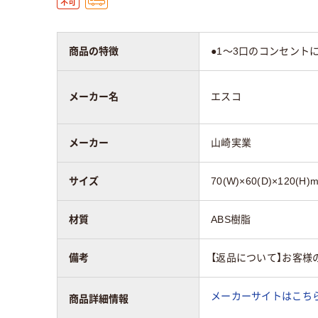
商品の特徴
●1～3口のコンセント
メーカー名
エスコ
メーカー
山崎実業
サイズ
70(W)×60(D)×120(H)
材質
ABS樹脂
備考
【返品について】お客様
メーカーサイトはこち
商品詳細情報