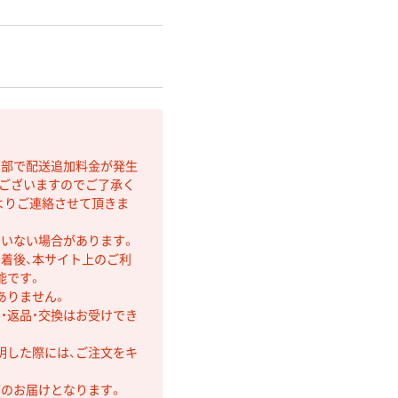
間部で配送追加料金が発生
もございますのでご了承く
よりご連絡させて頂きま
ていない場合があります。
着後、本サイト上のご利
能です。
ありません。
・返品・交換はお受けでき
明した際には、ご注文をキ
第のお届けとなります。