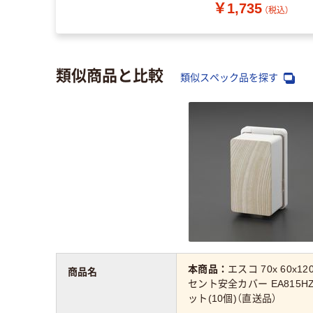
￥1,735
（税込）
類似商品と比較
類似スペック品を探す
本商品：
エスコ 70x 60x1
商品名
セント安全カバー EA815HZ-
ット(10個)（直送品）