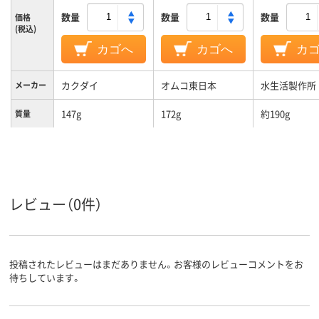
数量
数量
数量
価格
(税込)
カゴへ
カゴへ
カ
カクダイ
オムコ東日本
水生活製作所
メーカー
147g
172g
約190g
質量
レビュー（0件）
投稿されたレビューはまだありません。お客様のレビューコメントをお
待ちしています。