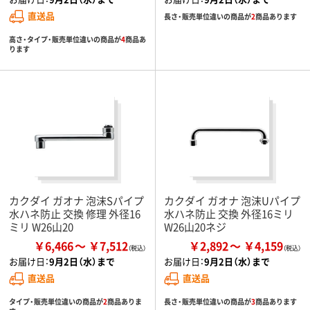
直送品
長さ・販売単位違いの商品が
2
商品あります
高さ・タイプ・販売単位違いの商品が
4
商品あ
ります
カクダイ ガオナ 泡沫Sパイプ
カクダイ ガオナ 泡沫Uパイプ
水ハネ防止 交換 修理 外径16
水ハネ防止 交換 外径16ミリ
ミリ W26山20
W26山20ネジ
￥6,466
￥7,512
￥2,892
￥4,159
お届け日：
9月2日（水）まで
お届け日：
9月2日（水）まで
直送品
直送品
タイプ・販売単位違いの商品が
2
商品ありま
長さ・販売単位違いの商品が
3
商品あります