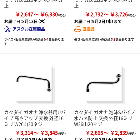
止
止
￥2,647
￥6,330
￥2,732
￥3,726
お届け日：
8月13日（木）
お届け日：
9月2日（水）まで
アスクル在庫商品
直送品
サイズ・販売単位違いの商品が
4
商品ありま
長さ・販売単位違いの商品が
3
商品あります
す
カクダイ ガオナ 浄水器用Uパ
カクダイ ガオナ 泡沫Sパイプ
イプ 高さアップ 交換 外径16
水ハネ防止 交換 外径16ミリ
ミリ W26山20ネジ
W26山20ネジ
￥3,314
￥3,845
￥2,665
￥2,839
お届け日：
9月2日（水）まで
お届け日：
9月2日（水）まで