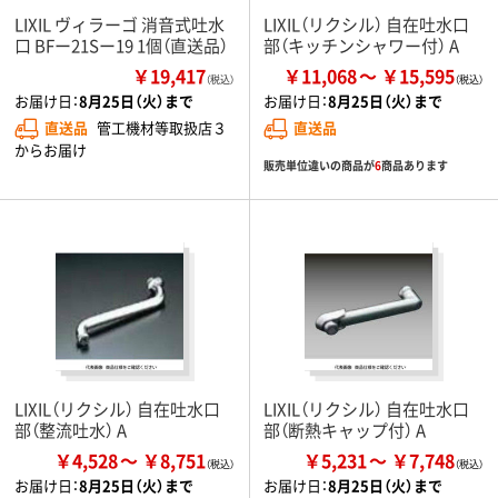
LIXIL ヴィラーゴ 消音式吐水
LIXIL（リクシル） 自在吐水口
口 BFー21Sー19 1個（直送品）
部（キッチンシャワー付） A
￥19,417
￥11,068
￥15,595
（税込）
お届け日：
8月25日（火）まで
お届け日：
8月25日（火）まで
直送品
管工機材等取扱店３
直送品
からお届け
販売単位違いの商品が
6
商品あります
LIXIL（リクシル） 自在吐水口
LIXIL（リクシル） 自在吐水口
部（整流吐水） A
部（断熱キャップ付） A
￥4,528
￥8,751
￥5,231
￥7,748
お届け日：
8月25日（火）まで
お届け日：
8月25日（火）まで