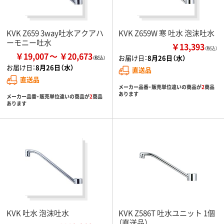
KVK Z659 3way吐水アクアハ
KVK Z659W 寒 吐水 泡沫吐水
ーモニー吐水
￥13,393
（税込）
￥19,007
￥20,673
お届け日：
8月26日（水）
お届け日：
8月26日（水）
直送品
直送品
メーカー品番・販売単位違いの商品が
2
商品
あります
メーカー品番・販売単位違いの商品が
2
商品
あります
KVK 吐水 泡沫吐水
KVK Z586T 吐水ユニット 1個
（直送品）