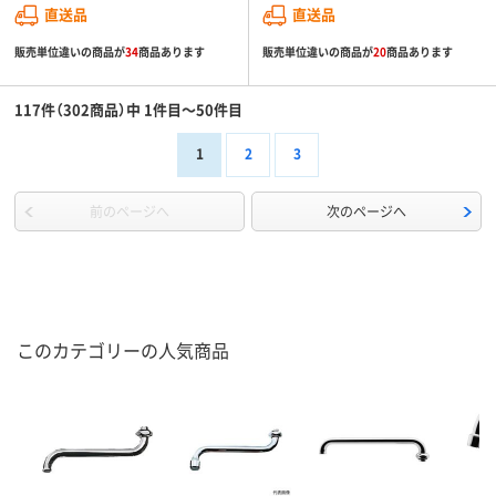
直送品
直送品
販売単位違いの商品が
34
商品あります
販売単位違いの商品が
20
商品あります
117件（302商品）中 1件目～50件目
1
2
3
前のページへ
次のページへ
このカテゴリーの人気商品