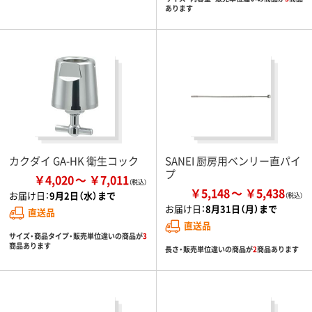
あります
カクダイ GA-HK 衛生コック
SANEI 厨房用ベンリー直パイ
プ
￥4,020
￥7,011
￥5,148
￥5,438
お届け日：
9月2日（水）まで
お届け日：
8月31日（月）まで
直送品
直送品
サイズ・商品タイプ・販売単位違いの商品が
3
商品あります
長さ・販売単位違いの商品が
2
商品あります