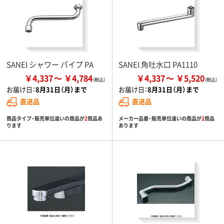
SANEI シャワー パイプ PA
SANEI 角吐水口 PA1110
￥4,337
￥4,784
￥4,337
￥5,520
お届け日：
8月31日（月）まで
お届け日：
8月31日（月）まで
直送品
直送品
商品タイプ・販売単位違いの商品が
2
商品あ
メーカー品番・販売単位違いの商品が
2
商品
ります
あります