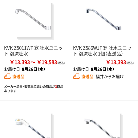
KVK Z5011WP 寒 吐水ユニッ
KVK Z586WJF 寒 吐水ユニッ
ト 泡沫吐水
ト 泡沫吐水 1個（直送品）
￥13,393
￥19,583
￥13,393
（税込）
お届け日：
8月26日（水）
お届け日：
8月26日（水）
直送品
直送品
福井からお届け
メーカー品番・販売単位違いの商品が
3
商品
あります