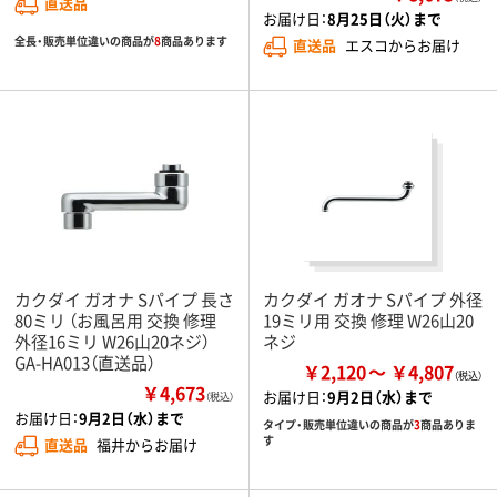
直送品
お届け日：
8月25日（火）まで
全長・販売単位違いの商品が
8
商品あります
直送品
エスコからお届け
カクダイ ガオナ Sパイプ 長さ
カクダイ ガオナ Sパイプ 外径
80ミリ （お風呂用 交換 修理
19ミリ用 交換 修理 W26山20
外径16ミリ W26山20ネジ）
ネジ
GA-HA013（直送品）
￥2,120
￥4,807
￥4,673
お届け日：
9月2日（水）まで
（税込）
お届け日：
9月2日（水）まで
タイプ・販売単位違いの商品が
3
商品ありま
す
直送品
福井からお届け