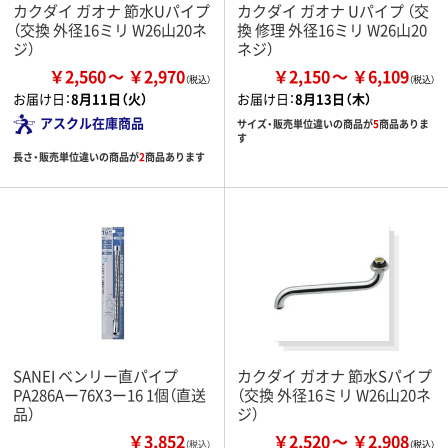
カクダイ ガオナ 節水Uパイプ
カクダイ ガオナ Uパイプ （交
（交換 外径16ミリ W26山20ネ
換 修理 外径16ミリ W26山20
ジ）
ネジ）
￥2,560
￥2,970
￥2,150
￥6,109
お届け日：
8月11日（火）
お届け日：
8月13日（木）
アスクル在庫商品
サイズ・販売単位違いの商品が
5
商品ありま
す
長さ・販売単位違いの商品が
2
商品あります
SANEI ベンリー直パイプ
カクダイ ガオナ 節水Sパイプ
PA286Aー76X3ー16 1個（直送
（交換 外径16ミリ W26山20ネ
品）
ジ）
￥3,852
￥2,520
￥2,908
（税込）