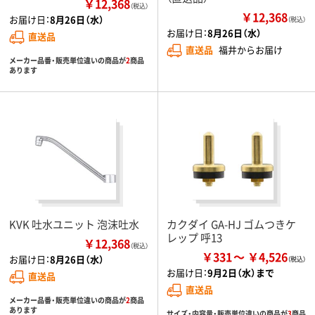
￥12,368
（税込）
￥12,368
お届け日：
8月26日（水）
（税込）
お届け日：
8月26日（水）
直送品
直送品
福井からお届け
メーカー品番・販売単位違いの商品が
2
商品
あります
KVK 吐水ユニット 泡沫吐水
カクダイ GA-HJ ゴムつきケ
レップ 呼13
￥12,368
（税込）
￥331
￥4,526
お届け日：
8月26日（水）
お届け日：
9月2日（水）まで
直送品
直送品
メーカー品番・販売単位違いの商品が
2
商品
あります
サイズ・内容量・販売単位違いの商品が
3
商品