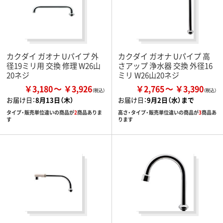
カクダイ ガオナ Uパイプ 外
カクダイ ガオナ Uパイプ 高
径19ミリ用 交換 修理 W26山
さアップ 浄水器 交換 外径16
20ネジ
ミリ W26山20ネジ
￥3,180
￥3,926
￥2,765
￥3,390
お届け日：
8月13日（木）
お届け日：
9月2日（水）まで
タイプ・販売単位違いの商品が
2
商品ありま
高さ・タイプ・販売単位違いの商品が
3
商品あ
す
ります