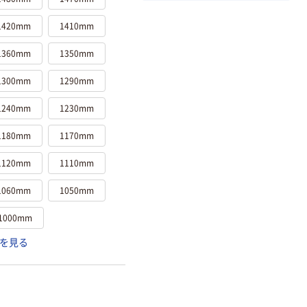
1420mm
1410mm
1360mm
1350mm
1300mm
1290mm
1240mm
1230mm
1180mm
1170mm
1120mm
1110mm
1060mm
1050mm
1000mm
を見る