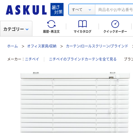
すべて
カテゴリー
履歴・再注文
マイカタログ
クイックオーダー
ホーム
オフィス家具/収納
カーテン/ロールスクリーン/ブラインド
メーカー
ニチベイ
ニチベイのブラインドカーテンを全て見る
ブラ