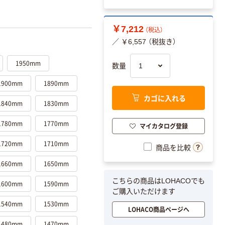
￥7,212
（税込）
／ ￥6,557 （税抜き）
1950mm
数量
1900mm
1890mm
カゴに入れる
1840mm
1830mm
1780mm
1770mm
マイカタログ登録
1720mm
1710mm
商品を比較
1660mm
1650mm
こちらの商品はLOHACOでも
1600mm
1590mm
ご購入いただけます
1540mm
1530mm
LOHACO商品ページへ
1480mm
1470mm