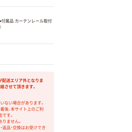
●付属品:カーテンレール取付
年
が配送エリア外となりま
連絡させて頂きます。
ていない場合があります。
着後、本サイト上のご利
能です。
ありません。
・返品・交換はお受けでき