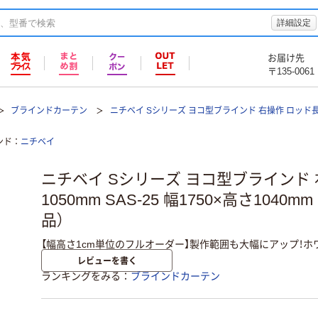
詳細設定
お届け先
〒135-0061
ブラインドカーテン
ニチベイ Sシリーズ ヨコ型ブラインド 右操作 ロッド長さ10
ンド
ニチベイ
ニチベイ Sシリーズ ヨコ型ブラインド
1050mm SAS-25 幅1750×高さ1040
品）
【幅高さ1cm単位のフルオーダー】製作範囲も大幅にアップ！ホ
レビューを書く
ランキングをみる
ブラインドカーテン