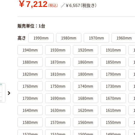
￥7,212
／￥6,557（税抜き）
（税込）
販売単位：1台
1990mm
1980mm
1970mm
1960mm
高さ
1940mm
1930mm
1920mm
1910mm
1880mm
1870mm
1860mm
1850mm
1820mm
1810mm
1800mm
1790mm
1760mm
1750mm
1740mm
1730mm
1700mm
1690mm
1680mm
1670mm
1640mm
1630mm
1620mm
1610mm
1580mm
1570mm
1560mm
1550mm
1520mm
1510mm
1500mm
1490mm