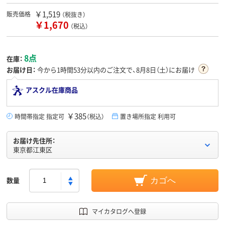
￥1,519
販売価格
（税抜き）
￥1,670
（税込）
8点
在庫：
お届け日：
今から
1時間53分
以内のご注文で、8月8日（土）にお届け
アスクル在庫商品
￥385
時間帯指定 指定可
（税込）
置き場所指定 利用可
お届け先住所：
東京都江東区
数量
カゴへ
マイカタログへ登録