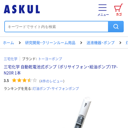
カゴ
メニュー
ホーム
研究開発・クリーンルーム用品
送液機器・ポンプ
三宅化学
ブランド：
トーヨーポンプ
三宅化学 自動乾電池式ポンプ （ポリサイフォン・給油ポンプ）TP-
N20R 1本
3.5
（
4
件のレビュー
）
ランキングを見る：
灯油ポンプ・サイフォンポンプ