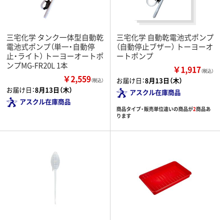
三宅化学 タンク一体型自動乾
三宅化学 自動乾電池式ポンプ
電池式ポンプ（単一・自動停
（自動停止ブザー） トーヨーオ
止・ライト） トーヨーオートポ
ートポンプ
ンプMG-FR20L 1本
￥1,917
（税込）
￥2,559
お届け日：
8月13日（木）
（税込）
お届け日：
8月13日（木）
アスクル在庫商品
アスクル在庫商品
商品タイプ・販売単位違いの商品が
2
商品あ
ります