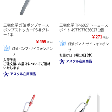
三宅化学 灯油ポンプケース
三宅化学 TP-6027 トーヨース
ポンプストッカーPS-II グレ
ポイト 4977977036027 1個
ー 1本
￥271
（税込）
￥459
（税込）
灯油ポンプ・サイフォンポン
灯油ポンプ・サイフォンポン
プ
プ
お届け日：
8月13日（木）
入荷予定：
アスクル在庫商品
ご注文後、お届けについてご連絡
いたします
アスクル在庫商品