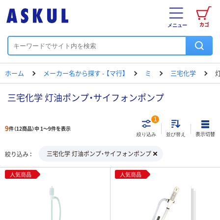
カゴ
メニュー
ホーム
メーカー名から探す - 【マ行】
ミ
三宅化学
三宅化学 灯油ポンプ・サイフォンポンプ
1
9
件（12商品）中 1～9件を表示
表示切替
絞り込み
並び替え
三宅化学 灯油ポンプ・サイフォンポンプ
絞り込み
人気商品
人気商品