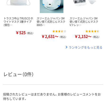
トラスコ中山 TRUSCO ホ
スリーエム ジャパン 3M
スリーエム ジャパン 3M
ワイトマスク 3層タイプ
使い捨て式防じんマスク
使い捨て式防じんマスク
(個包…
8805…
Vフレッ…
￥525
（税込）
￥2,631～
￥2,152～
（税込）
（税込）
ランキングをもっと見る
レビュー（0件）
投稿されたレビューはまだありません。お客様のレビューコメントをお
待ちしています。