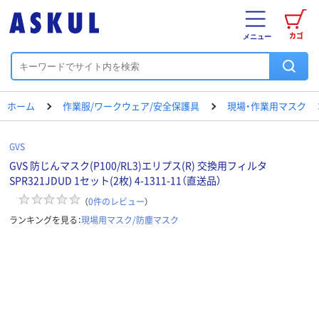
カゴ
メニュー
ホーム
作業服/ワークウェア/安全保護具
現場・作業用マスク
GVS
GVS 防じんマスク(P100/RL3)エリプス(R) 交換用フィルタ
SPR321JDUD 1セット(2枚) 4-1311-11（直送品）
（
0
件のレビュー
）
ランキングを見る：
現場用マスク/防塵マスク