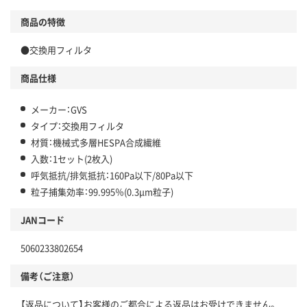
商品の特徴
●交換用フィルタ
商品仕様
メーカー：GVS
タイプ：交換用フィルタ
材質：機械式多層HESPA合成繊維
入数：1セット(2枚入)
呼気抵抗/排気抵抗：160Pa以下/80Pa以下
粒子捕集効率：99.995％(0.3μm粒子)
JANコード
5060233802654
備考（ご注意）
【返品について】お客様のご都合による返品はお受けできません。