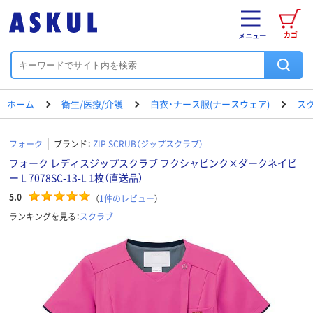
カゴ
メニュー
ホーム
衛生/医療/介護
白衣・ナース服(ナースウェア)
ス
フォーク
ブランド：
ZIP SCRUB（ジップスクラブ）
フォーク レディスジップスクラブ フクシャピンク×ダークネイビ
ー L 7078SC-13-L 1枚（直送品）
5.0
（
1
件のレビュー
）
ランキングを見る：
スクラブ