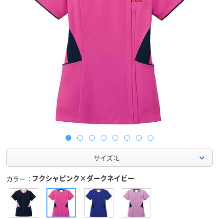
サイズ：L
フクシャピンク×ダークネイビー
カラー