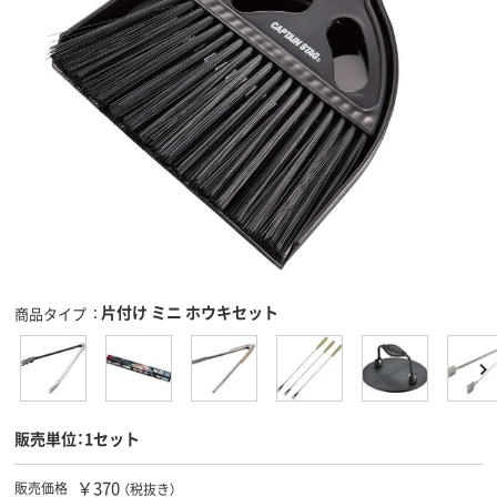
片付け ミニ ホウキセット
商品タイプ
販売単位：1セット
￥370
販売価格
（税抜き）