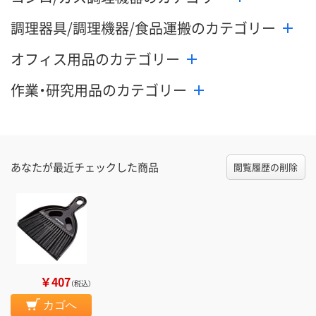
調理器具/調理機器/食品運搬のカテゴリー
オフィス用品のカテゴリー
作業・研究用品のカテゴリー
あなたが最近チェックした商品
閲覧履歴の削除
￥407
（税込）
カゴへ