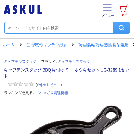
カゴ
メニュー
ホーム
生活雑貨/キッチン用品
調理器具/調理機器/食品運搬
キャプテンスタッグ
ブランド：
キャプテンスタッグ
キャプテンスタッグ BBQ 片付け ミニ ホウキセット UG-3289 1セッ
ト
（
0
件のレビュー
）
ランキングを見る：
コンロ/ガス調理機器