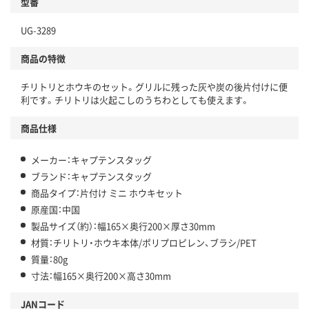
型番
UG-3289
商品の特徴
チリトリとホウキのセット。グリルに残った灰や炭の後片付けに便
利です。チリトリは火起こしのうちわとしても使えます。
商品仕様
メーカー：キャプテンスタッグ
ブランド：キャプテンスタッグ
商品タイプ：片付け ミニ ホウキセット
原産国：中国
製品サイズ（約）：幅165×奥行200×厚さ30mm
材質：チリトリ・ホウキ本体/ポリプロピレン、ブラシ/PET
質量：80g
寸法：幅165×奥行200×高さ30mm
JANコード