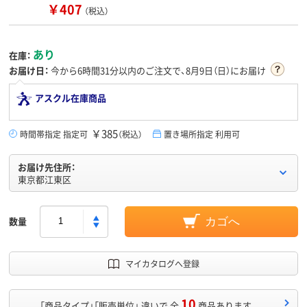
￥407
（税込）
あり
在庫：
お届け日：
今から
6時間31分
以内のご注文で、8月9日（日）にお届け
アスクル在庫商品
￥385
時間帯指定 指定可
（税込）
置き場所指定 利用可
お届け先住所：
東京都江東区
数量
カゴへ
マイカタログへ登録
10
「商品タイプ」「販売単位」 違いで 全
商品あります。