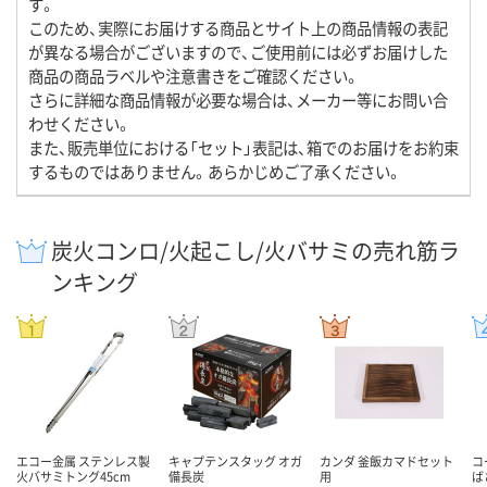
す。
このため、実際にお届けする商品とサイト上の商品情報の表記
が異なる場合がございますので、ご使用前には必ずお届けした
商品の商品ラベルや注意書きをご確認ください。
さらに詳細な商品情報が必要な場合は、メーカー等にお問い合
わせください。
また、販売単位における「セット」表記は、箱でのお届けをお約束
するものではありません。あらかじめご了承ください。
炭火コンロ/火起こし/火バサミの売れ筋ラ
ンキング
エコー金属 ステンレス製
キャプテンスタッグ オガ
カンダ 釜飯カマドセット
コ
火バサミトング45cm
備長炭
用
ば