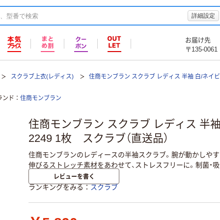
詳細設定
お届け先
〒135-0061
スクラブ上衣(レディス)
住商モンブラン スクラブ レディス 半袖 白/ネイビー 
ランド
住商モンブラン
住商モンブラン スクラブ レディス 半袖 
2249 1枚 スクラブ（直送品）
住商モンブランのレディースの半袖スクラブ。腕が動かしやす
伸びるストレッチ素材をあわせて、ストレスフリーに。制菌・吸
レビューを書く
ランキングをみる
スクラブ