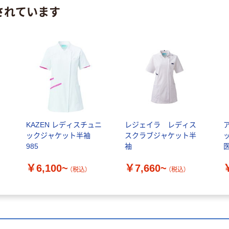
されています
KAZEN レディスチュニ
レジェイラ レディス
ックジャケット半袖
スクラブジャケット半
ッ
985
袖
￥6,100~
￥7,660~
（税込）
（税込）