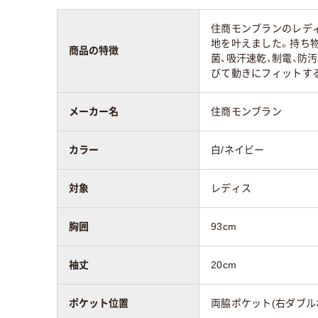
住商モンブランのレデ
地を叶えました。持ち
商品の特徴
菌、吸汗速乾、制電、防
びて動きにフィットす
メーカー名
住商モンブラン
カラー
白/ネイビー
対象
レディス
胸囲
93cm
袖丈
20cm
ポケット位置
両脇ポケット(右ダブル