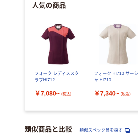
人気の商品
フォーク レディススク
フォーク HI710 サー
ラブHI712
ャ HI710
￥7,080~
￥7,340~
（税込）
（税込）
類似商品と比較
類似スペック品を探す