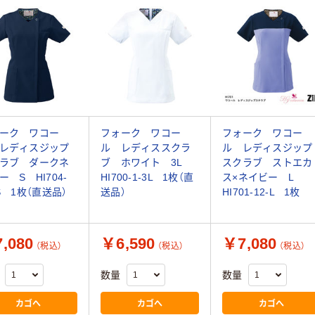
ーク ワコー
フォーク ワコー
フォーク ワコー
レディスジップ
ル レディススクラ
ル レディスジップ
ラブ ダークネ
ブ ホワイト 3L
スクラブ ストエカ
ー S HI704-
HI700-1-3L 1枚（直
ス×ネイビー L
-S 1枚（直送品）
送品）
HI701-12-L 1枚
,080
￥6,590
￥7,080
（税込）
（税込）
（税込）
数量
数量
カゴへ
カゴへ
カゴへ