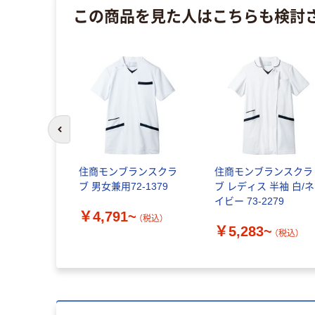
この商品を見た人はこちらも検討
前のスライドへ
住商モンブランスクラ
住商モンブランスクラ
ブ 男女兼用72-1379
ブ レディス 半袖 白/ネ
イビー 73-2279
￥4,791~
（税込）
￥5,283~
（税込）