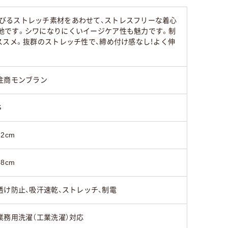
びるストレッチ素材をあわせて、ストレスフリーな着心
地です。シワになりにくいイージケア性も魅力です。制
ススメ。抜群のストレッチ性で、締め付け感なし！よく伸
住商モンブラン
S
72cm
38cm
透け防止、吸汗速乾、ストレッチ、制電
業務用洗濯（工業洗濯）対応