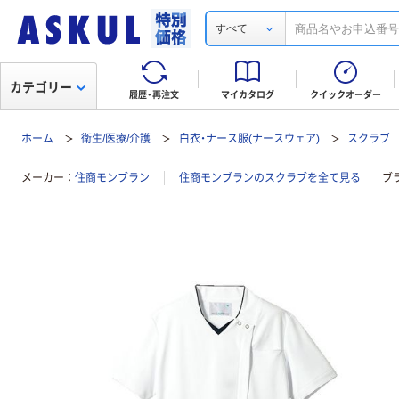
すべて
カテゴリー
履歴・再注文
マイカタログ
クイックオーダー
ホーム
衛生/医療/介護
白衣・ナース服(ナースウェア)
スクラブ
メーカー
住商モンブラン
住商モンブランのスクラブを全て見る
ブ